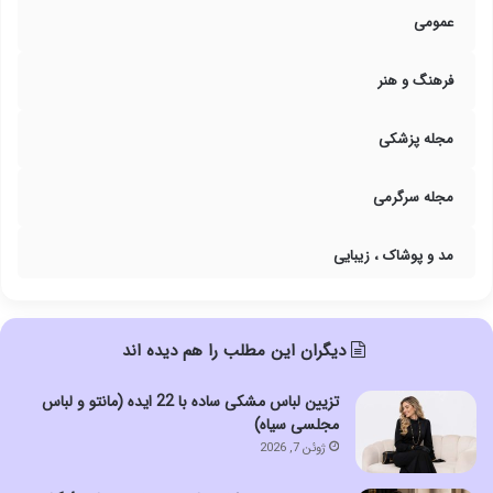
عمومی
فرهنگ و هنر
مجله پزشکی
مجله سرگرمی
مد و پوشاک ، زیبایی
دیگران این مطلب را هم دیده اند
تزیین لباس مشکی ساده با 22 ایده (مانتو و لباس
مجلسی سیاه)
ژوئن 7, 2026