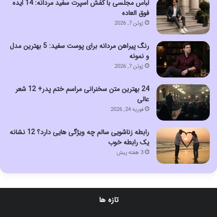
لباس مجلسی با کفش اسپرت سفید مردانه: 14 ایده
فوق العاده
ژوئن 7, 2026
رنگ پیراهن مردانه برای پوست سفید: 5 بهترین مدل
و نمونه
ژوئن 7, 2026
24 بهترین متن سخنرانی مراسم ختم پدر+ 12 شعر
عالی
فوریه 24, 2026
رابطه زناشویی سالم چه ویژگی هایی دارد؟ 12 نشانه
یک رابطه خوب
3 هفته پیش
تازه ها