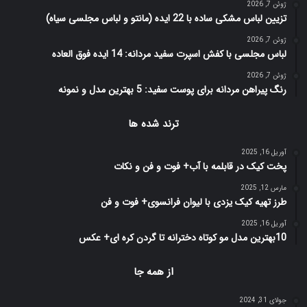
ژوئن 7, 2026
تزیین لباس مشکی ساده با 22 ایده (مانتو و لباس مجلسی سیاه)
ژوئن 7, 2026
لباس مجلسی با کفش اسپرت سفید مردانه: 14 ایده فوق العاده
ژوئن 7, 2026
رنگ پیراهن مردانه برای پوست سفید: 5 بهترین مدل و نمونه
ترند شده ها
آوریل 16, 2025
پخت کیک در قابلمه با آب+ فوت و فن و نکات
مارس 12, 2025
طرز تهیه کیک یزدی با لیوان فرانسوی+ فوت و فن
آوریل 16, 2025
10بهترین مدل مو کوتاه دخترانه تا گردن کره ای+ عکس
از همه جا
جولای 31, 2024