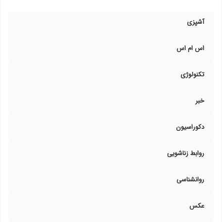
آشپزی
اس ام اس
تکنولوژی
خبر
دکوراسیون
روابط زناشویی
روانشناسی
عکس