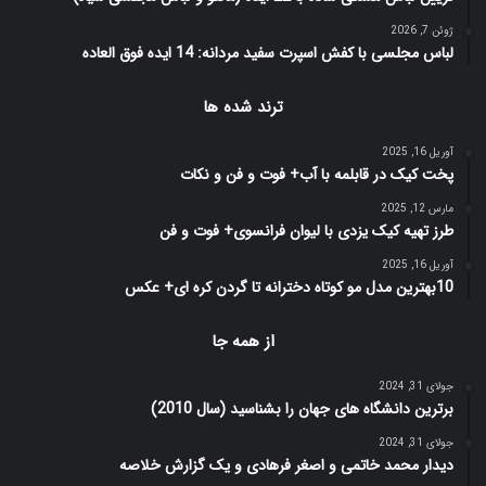
ژوئن 7, 2026
لباس مجلسی با کفش اسپرت سفید مردانه: 14 ایده فوق العاده
ترند شده ها
آوریل 16, 2025
پخت کیک در قابلمه با آب+ فوت و فن و نکات
مارس 12, 2025
طرز تهیه کیک یزدی با لیوان فرانسوی+ فوت و فن
آوریل 16, 2025
10بهترین مدل مو کوتاه دخترانه تا گردن کره ای+ عکس
از همه جا
جولای 31, 2024
برترین دانشگاه های جهان را بشناسید (سال 2010)
جولای 31, 2024
دیدار محمد خاتمی و اصغر فرهادی و یک گزارش خلاصه