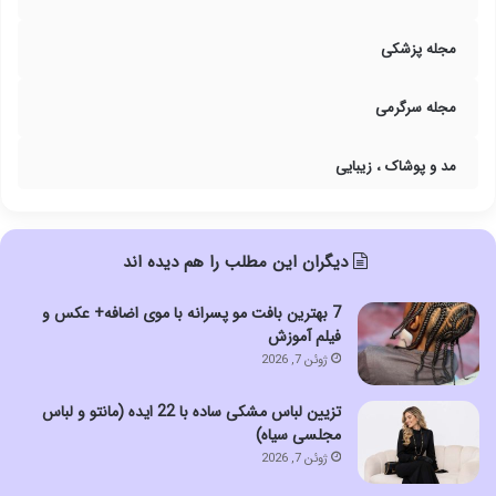
مجله پزشکی
مجله سرگرمی
مد و پوشاک ، زیبایی
دیگران این مطلب را هم دیده اند
7 بهترین بافت مو پسرانه با موی اضافه+ عکس و
فیلم آموزش
ژوئن 7, 2026
تزیین لباس مشکی ساده با 22 ایده (مانتو و لباس
مجلسی سیاه)
ژوئن 7, 2026