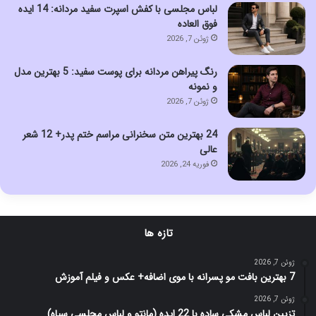
لباس مجلسی با کفش اسپرت سفید مردانه: 14 ایده
فوق العاده
ژوئن 7, 2026
رنگ پیراهن مردانه برای پوست سفید: 5 بهترین مدل
و نمونه
ژوئن 7, 2026
24 بهترین متن سخنرانی مراسم ختم پدر+ 12 شعر
عالی
فوریه 24, 2026
تازه ها
ژوئن 7, 2026
7 بهترین بافت مو پسرانه با موی اضافه+ عکس و فیلم آموزش
ژوئن 7, 2026
تزیین لباس مشکی ساده با 22 ایده (مانتو و لباس مجلسی سیاه)