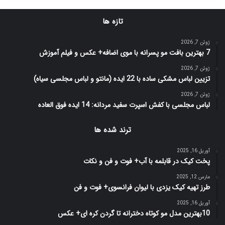
تازه ها
ژوئن 7, 2026
7 بهترین بافت مو پسرانه با موی اضافه+ عکس و فیلم آموزش
ژوئن 7, 2026
تزیین لباس مشکی ساده با 22 ایده (مانتو و لباس مجلسی سیاه)
ژوئن 7, 2026
لباس مجلسی با کفش اسپرت سفید مردانه: 14 ایده فوق العاده
ترند شده ها
آوریل 16, 2025
پخت کیک در قابلمه با آب+ فوت و فن و نکات
مارس 12, 2025
طرز تهیه کیک یزدی با لیوان فرانسوی+ فوت و فن
آوریل 16, 2025
10بهترین مدل مو کوتاه دخترانه تا گردن کره ای+ عکس