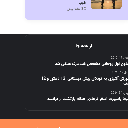
خوب
3 هفته پیش
از همه جا
 17, 2013
اون اول روحانی مشخص شد،عارف منتفی شد
27, 2025
آموزش آشپزی به کودکان پیش دبستانی: 12 دستور و 12
فند
 31, 2024
ط پاسپورت اصغر فرهادی هنگام بازگشت از فرانسه