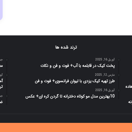
ترند شده ها
آوریل 16, 2025
جولای
پخت کیک در قابلمه با آب+ فوت و فن و نکات
مع
مارس 12, 2025
آوریل 
طرز تهیه کیک یزدی با لیوان فرانسوی+ فوت و فن
تر
آوریل 16, 2025
10بهترین مدل مو کوتاه دخترانه تا گردن کره ای+ عکس
جولای
ضب