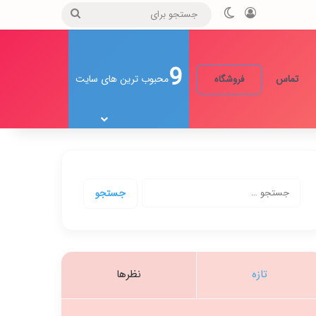
ورود
تغییر پوسته
جستجو
برای
9
تماس
محبوب ترین های سایت
فروشگاه
جستجو
برای:
تازه
نظرها