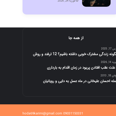
فوریه 24, 2026
از همه جا
17, 2025
ونه زندگی مشترک خوبی داشته باشیم؟ 12 ترفند و روش
 14, 2026
 18, 2013
له احسان علیخانی در ماه عسل به دایی و رویانیان
09031150331 hoda69karimi@gmail.com