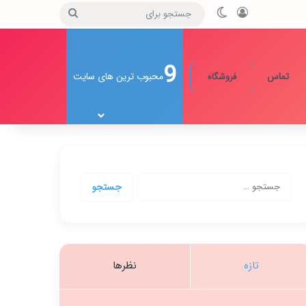
ورود
تغییر پوسته
جستجو
برای
9
تماس
محبوب ترین های سایت
فروشگاه
جستجو
برای:
تازه
نظرها