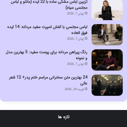
تزیین لباس مشکی ساده با 22 ایده (مانتو و لباس
مجلسی سیاه)
ژوئن 7, 2026
لباس مجلسی با کفش اسپرت سفید مردانه: 14 ایده
فوق العاده
ژوئن 7, 2026
رنگ پیراهن مردانه برای پوست سفید: 5 بهترین مدل
و نمونه
ژوئن 7, 2026
24 بهترین متن سخنرانی مراسم ختم پدر+ 12 شعر
عالی
فوریه 24, 2026
تازه ها