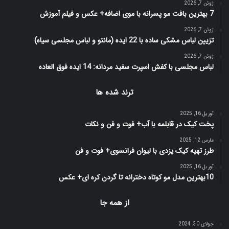
ژوئن 7, 2026
7 بهترین بافت مو پسرانه با موی اضافه+ عکس و فیلم آموزش
ژوئن 7, 2026
تزیین لباس مشکی ساده با 22 ایده (مانتو و لباس مجلسی سیاه)
ژوئن 7, 2026
لباس مجلسی با کفش اسپرت سفید مردانه: 14 ایده فوق العاده
ترند شده ها
آوریل 16, 2025
پخت کیک در قابلمه با آب+ فوت و فن و نکات
مارس 12, 2025
طرز تهیه کیک یزدی با لیوان فرانسوی+ فوت و فن
آوریل 16, 2025
10بهترین مدل مو کوتاه دخترانه تا گردن کره ای+ عکس
از همه جا
جولای 30, 2024