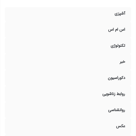
آشپزی
اس ام اس
تکنولوژی
خبر
دکوراسیون
روابط زناشویی
روانشناسی
عکس