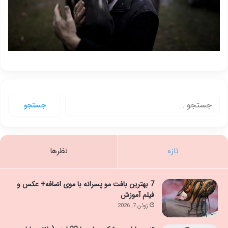
جستجو
برای:
تازه
نظرها
7 بهترین بافت مو پسرانه با موی اضافه+ عکس و
فیلم آموزش
ژوئن 7, 2026