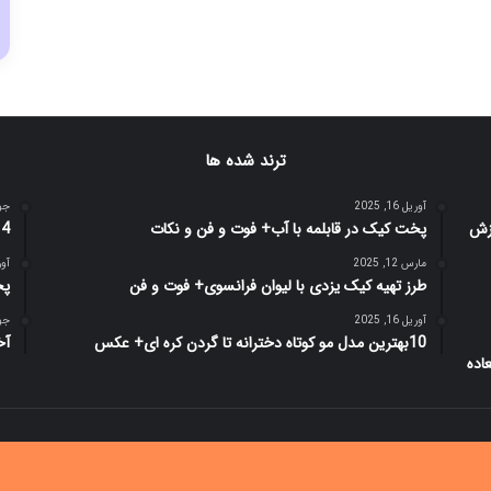
ترند شده ها
آوریل 16, 2025
جولای
پخت کیک در قابلمه با آب+ فوت و فن و نکات
14 بهترین انیمیشن تمام دوران،
مارس 12, 2025
آوریل 
طرز تهیه کیک یزدی با لیوان فرانسوی+ فوت و فن
پخ
آوریل 16, 2025
جولای
10بهترین مدل مو کوتاه دخترانه تا گردن کره ای+ عکس
آخری