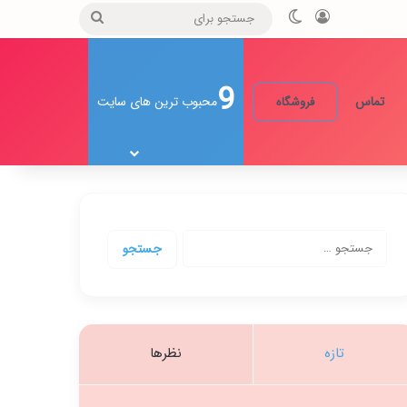
ورود
تغییر پوسته
جستجو
برای
9
تماس
محبوب ترین های سایت
فروشگاه
جستجو
برای:
تازه
نظرها