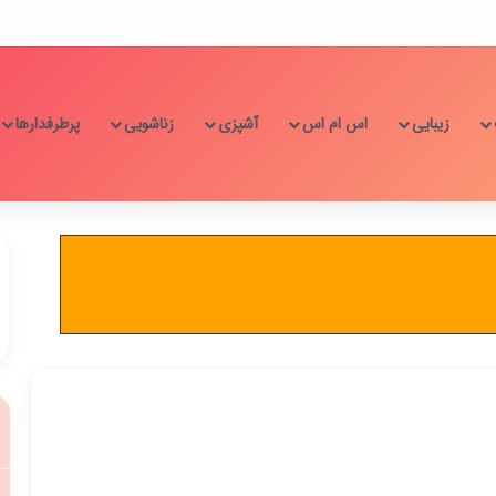
زیبایی
اس ام اس
آشپزی
زناشویی
پرطرفدارها