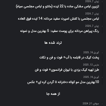
ژوئن 7, 2026
تزیین لباس مشکی ساده با 22 ایده (مانتو و لباس مجلسی سیاه)
ژوئن 7, 2026
لباس مجلسی با کفش اسپرت سفید مردانه: 14 ایده فوق العاده
ژوئن 7, 2026
رنگ پیراهن مردانه برای پوست سفید: 5 بهترین مدل و نمونه
ترند شده ها
آوریل 16, 2025
پخت کیک در قابلمه با آب+ فوت و فن و نکات
مارس 12, 2025
طرز تهیه کیک یزدی با لیوان فرانسوی+ فوت و فن
آوریل 16, 2025
10بهترین مدل مو کوتاه دخترانه تا گردن کره ای+ عکس
از همه جا
جولای 31, 2024