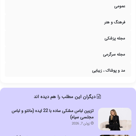
عمومی
فرهنگ و هنر
مجله پزشکی
مجله سرگرمی
مد و پوشاک ، زیبایی
دیگران این مطلب را هم دیده اند
تزیین لباس مشکی ساده با 22 ایده (مانتو و لباس
مجلسی سیاه)
ژوئن 7, 2026