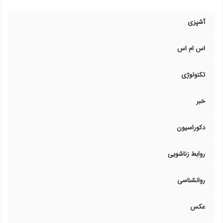
آشپزی
اس ام اس
تکنولوژی
خبر
دکوراسیون
روابط زناشویی
روانشناسی
عکس