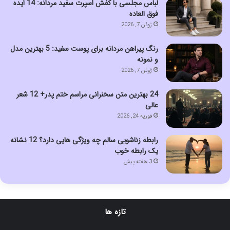
لباس مجلسی با کفش اسپرت سفید مردانه: 14 ایده
فوق العاده
ژوئن 7, 2026
رنگ پیراهن مردانه برای پوست سفید: 5 بهترین مدل
و نمونه
ژوئن 7, 2026
24 بهترین متن سخنرانی مراسم ختم پدر+ 12 شعر
عالی
فوریه 24, 2026
رابطه زناشویی سالم چه ویژگی هایی دارد؟ 12 نشانه
یک رابطه خوب
3 هفته پیش
تازه ها