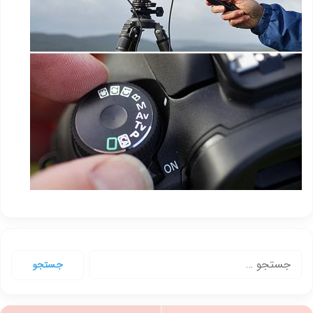
جستجو
برای: