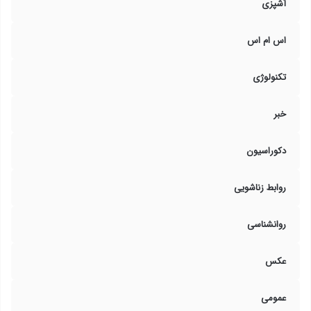
آشپزی
اس ام اس
تکنولوژی
خبر
دکوراسیون
روابط زناشویی
روانشناسی
عکس
عمومی