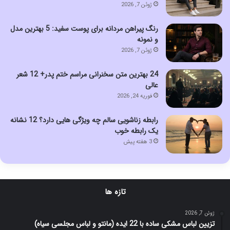
ژوئن 7, 2026
رنگ پیراهن مردانه برای پوست سفید: 5 بهترین مدل
و نمونه
ژوئن 7, 2026
24 بهترین متن سخنرانی مراسم ختم پدر+ 12 شعر
عالی
فوریه 24, 2026
رابطه زناشویی سالم چه ویژگی هایی دارد؟ 12 نشانه
یک رابطه خوب
3 هفته پیش
تازه ها
ژوئن 7, 2026
تزیین لباس مشکی ساده با 22 ایده (مانتو و لباس مجلسی سیاه)