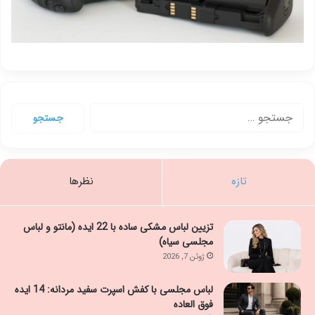
جستجو
برای:
تازه
نظرها
تزیین لباس مشکی ساده با 22 ایده (مانتو و لباس
مجلسی سیاه)
ژوئن 7, 2026
لباس مجلسی با کفش اسپرت سفید مردانه: 14 ایده
فوق العاده