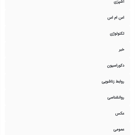
آشپزی
اس ام اس
تکنولوژی
خبر
دکوراسیون
روابط زناشویی
روانشناسی
عکس
عمومی