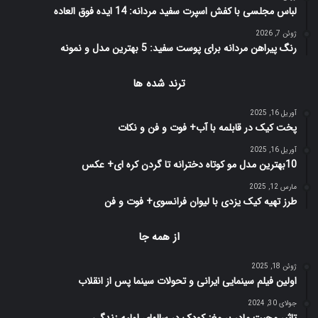
لباس مجلسی با کفش اسپرت سفید مردانه: 14 ایده فوق العاده
ژوئن 7, 2026
رنگ پیراهن مردانه برای پوست سفید: 5 بهترین مدل و نمونه
ترند شده ها
آوریل 16, 2025
پخت کیک در قابلمه با آب+ فوت و فن و نکات
آوریل 16, 2025
10بهترین مدل مو کوتاه دخترانه تا گردن کره ای+ عکس
مارس 12, 2025
طرز تهیه کیک یزدی با لیوان فرانسوی+ فوت و فن
از همه جا
ژوئن 18, 2025
اولین فیلم سینمایی ایرانی و تحولات سینما پس از انقلاب
جولای 30, 2024
تاثیر محبت مادر بر مغز کودک در سالهای اولیه زندگی