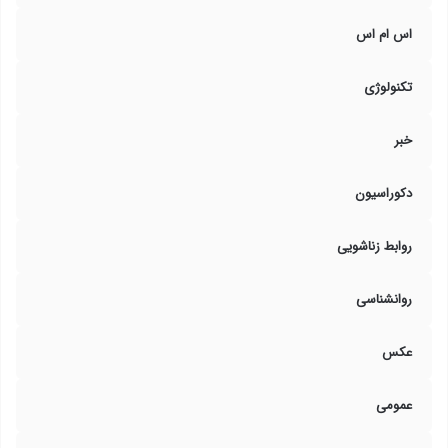
اس ام اس
تکنولوژی
خبر
دکوراسیون
روابط زناشویی
روانشناسی
عکس
عمومی