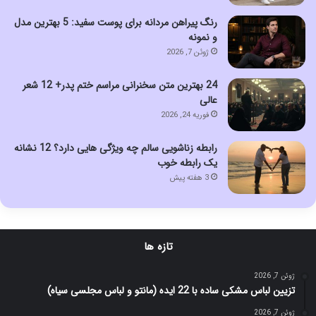
رنگ پیراهن مردانه برای پوست سفید: 5 بهترین مدل
و نمونه
ژوئن 7, 2026
24 بهترین متن سخنرانی مراسم ختم پدر+ 12 شعر
عالی
فوریه 24, 2026
رابطه زناشویی سالم چه ویژگی هایی دارد؟ 12 نشانه
یک رابطه خوب
3 هفته پیش
تازه ها
ژوئن 7, 2026
تزیین لباس مشکی ساده با 22 ایده (مانتو و لباس مجلسی سیاه)
ژوئن 7, 2026