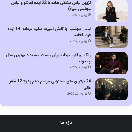
تزیین لباس مشکی ساده با 22 ایده (مانتو و لباس
مجلسی سیاه)
ژوئن 7, 2026
لباس مجلسی با کفش اسپرت سفید مردانه: 14 ایده
فوق العاده
ژوئن 7, 2026
رنگ پیراهن مردانه برای پوست سفید: 5 بهترین مدل
و نمونه
ژوئن 7, 2026
24 بهترین متن سخنرانی مراسم ختم پدر+ 12 شعر
عالی
فوریه 24, 2026
تازه ها