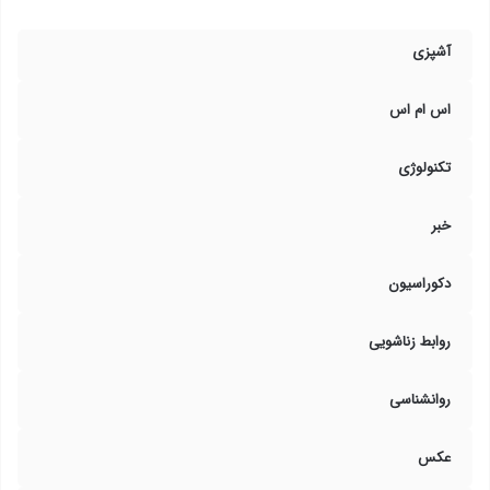
آشپزی
اس ام اس
تکنولوژی
خبر
دکوراسیون
روابط زناشویی
روانشناسی
عکس