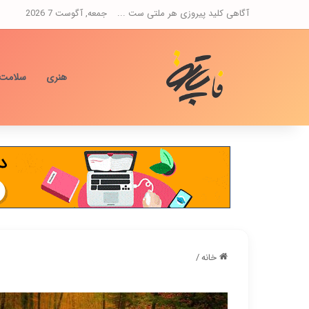
آگاهی کلید پیروزی هر ملتی ست ...
جمعه, آگوست 7 2026
هنری
سلامت
خانه
/