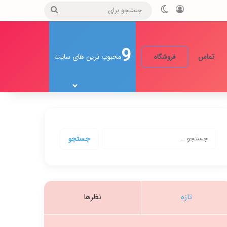
ورود
تغییر پوسته
جستجو
برای
9
تماس
محبوب ترین های سایت
فروشگاه
جستجو
برای:
تازه
نظرها