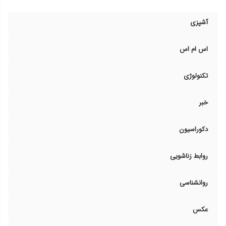
آشپزی
اس ام اس
تکنولوژی
خبر
دکوراسیون
روابط زناشویی
روانشناسی
عکس