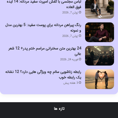
لباس مجلسی با کفش اسپرت سفید مردانه: 14 ایده
فوق العاده
ژوئن 7, 2026
رنگ پیراهن مردانه برای پوست سفید: 5 بهترین مدل
و نمونه
ژوئن 7, 2026
24 بهترین متن سخنرانی مراسم ختم پدر+ 12 شعر
عالی
فوریه 24, 2026
رابطه زناشویی سالم چه ویژگی هایی دارد؟ 12 نشانه
یک رابطه خوب
3 هفته پیش
تازه ها