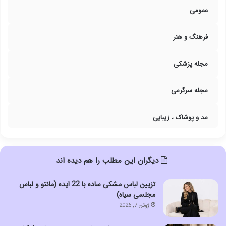
عمومی
فرهنگ و هنر
مجله پزشکی
مجله سرگرمی
مد و پوشاک ، زیبایی
دیگران این مطلب را هم دیده اند
تزیین لباس مشکی ساده با 22 ایده (مانتو و لباس
مجلسی سیاه)
ژوئن 7, 2026