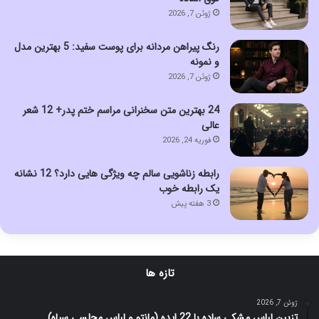
ژوئن 7, 2026
رنگ پیراهن مردانه برای پوست سفید: 5 بهترین مدل
و نمونه
ژوئن 7, 2026
24 بهترین متن سخنرانی مراسم ختم پدر+ 12 شعر
عالی
فوریه 24, 2026
رابطه زناشویی سالم چه ویژگی هایی دارد؟ 12 نشانه
یک رابطه خوب
3 هفته پیش
تازه ها
ژوئن 7, 2026
تزیین لباس مشکی ساده با 22 ایده (مانتو و لباس مجلسی سیاه)