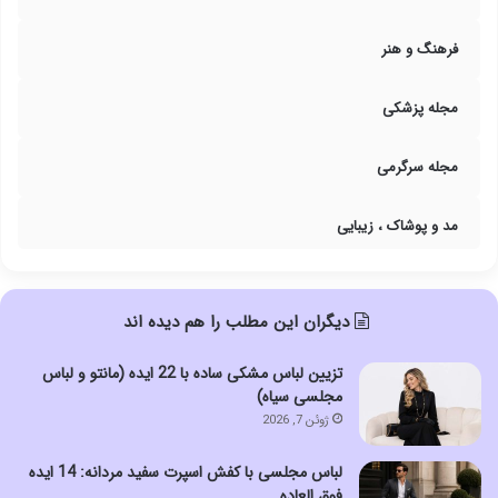
فرهنگ و هنر
مجله پزشکی
مجله سرگرمی
مد و پوشاک ، زیبایی
دیگران این مطلب را هم دیده اند
تزیین لباس مشکی ساده با 22 ایده (مانتو و لباس
مجلسی سیاه)
ژوئن 7, 2026
لباس مجلسی با کفش اسپرت سفید مردانه: 14 ایده
فوق العاده