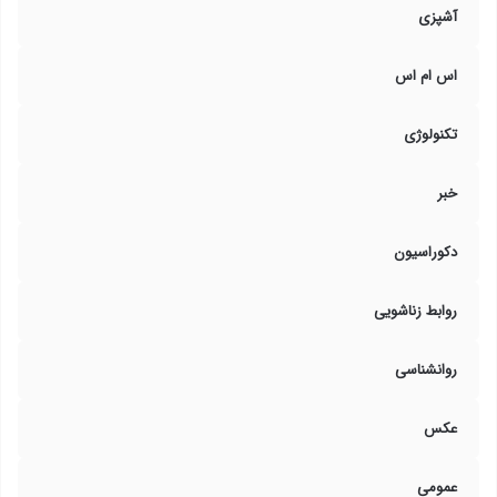
آشپزی
اس ام اس
تکنولوژی
خبر
دکوراسیون
روابط زناشویی
روانشناسی
عکس
عمومی