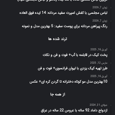
ژوئن 7, 2026
لباس مجلسی با کفش اسپرت سفید مردانه: 14 ایده فوق العاده
ژوئن 7, 2026
رنگ پیراهن مردانه برای پوست سفید: 5 بهترین مدل و نمونه
ترند شده ها
آوریل 16, 2025
پخت کیک در قابلمه با آب+ فوت و فن و نکات
مارس 12, 2025
طرز تهیه کیک یزدی با لیوان فرانسوی+ فوت و فن
آوریل 16, 2025
10بهترین مدل مو کوتاه دخترانه تا گردن کره ای+ عکس
از همه جا
جولای 31, 2024
ازدواج داماد 92 ساله با عروس 22 ساله در عراق