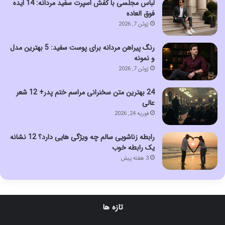
لباس مجلسی با کفش اسپرت سفید مردانه: 14 ایده
فوق العاده
ژوئن 7, 2026
رنگ پیراهن مردانه برای پوست سفید: 5 بهترین مدل
و نمونه
ژوئن 7, 2026
24 بهترین متن سخنرانی مراسم ختم پدر+ 12 شعر
عالی
فوریه 24, 2026
رابطه زناشویی سالم چه ویژگی هایی دارد؟ 12 نشانه
یک رابطه خوب
3 هفته پیش
تازه ها