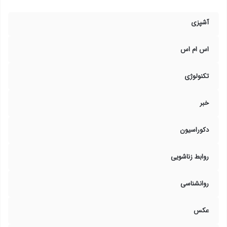
آشپزی
اس ام اس
تکنولوژی
خبر
دکوراسیون
روابط زناشویی
روانشناسی
عکس