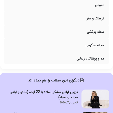
عمومی
فرهنگ و هنر
مجله پزشکی
مجله سرگرمی
مد و پوشاک ، زیبایی
دیگران این مطلب را هم دیده اند
تزیین لباس مشکی ساده با 22 ایده (مانتو و لباس
مجلسی سیاه)
ژوئن 7, 2026