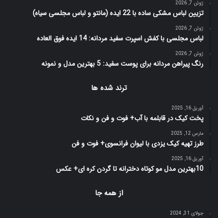
ژوئن 7, 2026
تزیین لباس مشکی ساده با 22 ایده (مانتو و لباس مجلسی سیاه)
ژوئن 7, 2026
لباس مجلسی با کفش اسپرت سفید مردانه: 14 ایده فوق العاده
ژوئن 7, 2026
رنگ پیراهن مردانه برای پوست سفید: 5 بهترین مدل و نمونه
ترند شده ها
آوریل 16, 2025
پخت کیک در قابلمه با آب+ فوت و فن و نکات
مارس 12, 2025
طرز تهیه کیک یزدی با لیوان فرانسوی+ فوت و فن
آوریل 16, 2025
10بهترین مدل مو کوتاه دخترانه تا گردن کره ای+ عکس
از همه جا
جولای 31, 2024