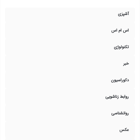
آشپزی
اس ام اس
تکنولوژی
خبر
دکوراسیون
روابط زناشویی
روانشناسی
عکس