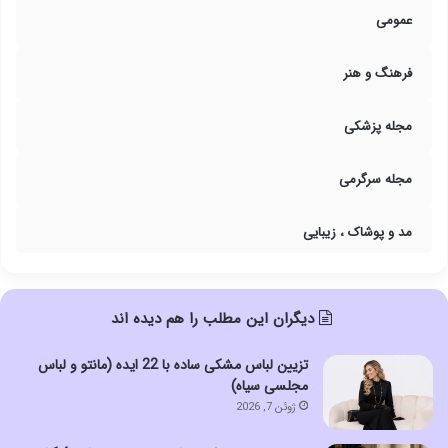
عمومی
فرهنگ و هنر
مجله پزشکی
مجله سرگرمی
مد و پوشاک ، زیبایی
دیگران این مطلب را هم دیده اند
تزیین لباس مشکی ساده با 22 ایده (مانتو و لباس
مجلسی سیاه)
ژوئن 7, 2026