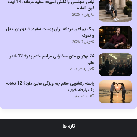
لباس مجلسی با کفش اسپرت سفید مردانه: 14 ایده
فوق العاده
ژوئن 7, 2026
رنگ پیراهن مردانه برای پوست سفید: 5 بهترین مدل
و نمونه
ژوئن 7, 2026
24 بهترین متن سخنرانی مراسم ختم پدر+ 12 شعر
عالی
فوریه 24, 2026
رابطه زناشویی سالم چه ویژگی هایی دارد؟ 12 نشانه
یک رابطه خوب
3 هفته پیش
تازه ها