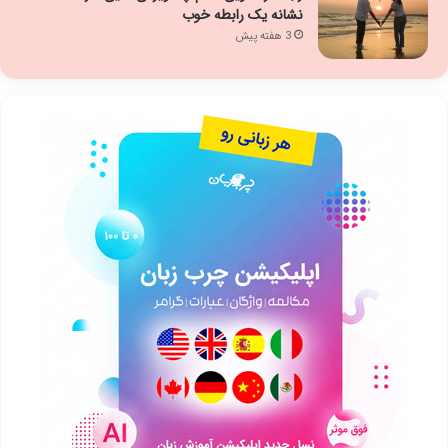
نشانه یک رابطه خوب
3 هفته پیش