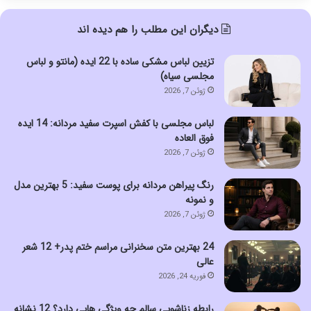
دیگران این مطلب را هم دیده اند
تزیین لباس مشکی ساده با 22 ایده (مانتو و لباس
مجلسی سیاه)
ژوئن 7, 2026
لباس مجلسی با کفش اسپرت سفید مردانه: 14 ایده
فوق العاده
ژوئن 7, 2026
رنگ پیراهن مردانه برای پوست سفید: 5 بهترین مدل
و نمونه
ژوئن 7, 2026
24 بهترین متن سخنرانی مراسم ختم پدر+ 12 شعر
عالی
فوریه 24, 2026
رابطه زناشویی سالم چه ویژگی هایی دارد؟ 12 نشانه