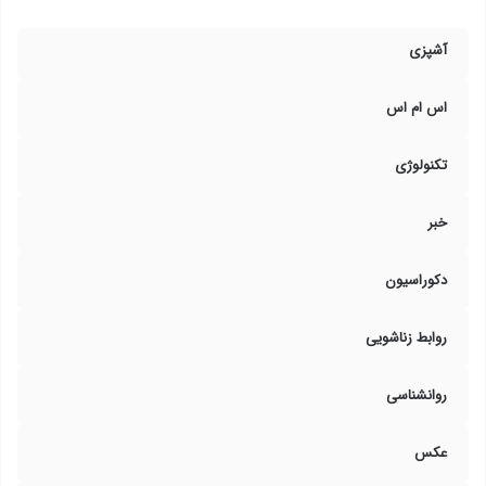
آشپزی
اس ام اس
تکنولوژی
خبر
دکوراسیون
روابط زناشویی
روانشناسی
عکس