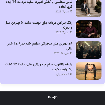
لباس مجلسی با کفش اسپرت سفید مردانه: 14 ایده
فوق العاده
ژوئن 7, 2026
رنگ پیراهن مردانه برای پوست سفید: 5 بهترین مدل
و نمونه
ژوئن 7, 2026
24 بهترین متن سخنرانی مراسم ختم پدر+ 12 شعر
عالی
فوریه 24, 2026
رابطه زناشویی سالم چه ویژگی هایی دارد؟ 12 نشانه
یک رابطه خوب
3 هفته پیش
تازه ها