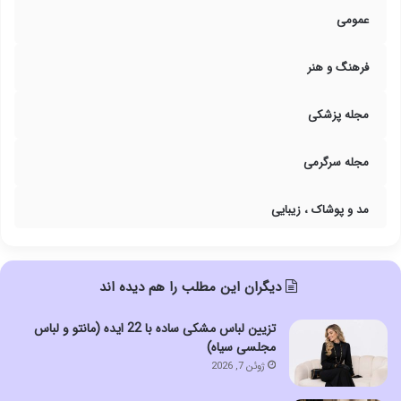
عمومی
فرهنگ و هنر
مجله پزشکی
مجله سرگرمی
مد و پوشاک ، زیبایی
دیگران این مطلب را هم دیده اند
تزیین لباس مشکی ساده با 22 ایده (مانتو و لباس
مجلسی سیاه)
ژوئن 7, 2026