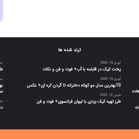
ترند شده ها
آوریل 16, 2025
جولای
پخت کیک در قابلمه با آب+ فوت و فن و نکات
طر
آوریل 16, 2025
دسامب
10بهترین مدل مو کوتاه دخترانه تا گردن کره ای+ عکس
به
مزا
مارس 12, 2025
طرز تهیه کیک یزدی با لیوان فرانسوی+ فوت و فن
جولای
دس