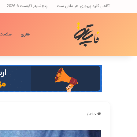
آگاهی کلید پیروزی هر ملتی ست ...
پنج‌شنبه, آگوست 6 2026
هنری
سلامت
خانه
/