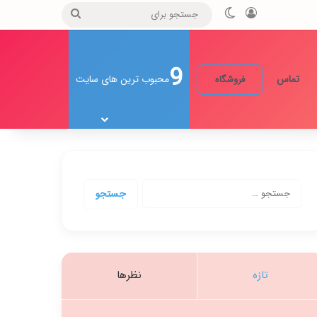
ورود
تغییر پوسته
جستجو
برای
9
تماس
محبوب ترین های سایت
فروشگاه
جستجو
برای:
تازه
نظرها