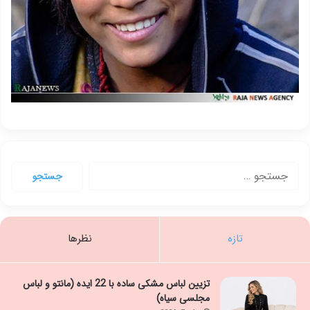
جستجو
برای:
تازه
نظرها
تزیین لباس مشکی ساده با 22 ایده (مانتو و لباس
مجلسی سیاه)