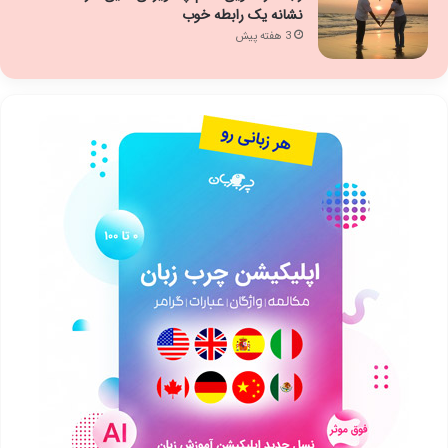
نشانه یک رابطه خوب
3 هفته پیش