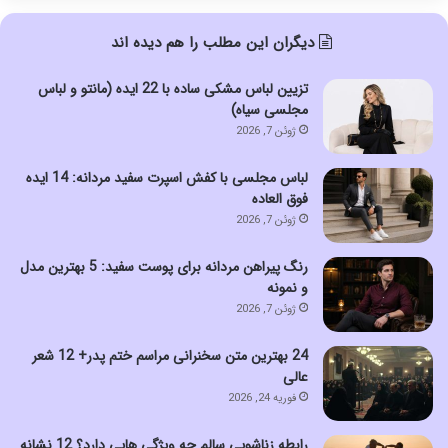
دیگران این مطلب را هم دیده اند
تزیین لباس مشکی ساده با 22 ایده (مانتو و لباس
مجلسی سیاه)
ژوئن 7, 2026
لباس مجلسی با کفش اسپرت سفید مردانه: 14 ایده
فوق العاده
ژوئن 7, 2026
رنگ پیراهن مردانه برای پوست سفید: 5 بهترین مدل
و نمونه
ژوئن 7, 2026
24 بهترین متن سخنرانی مراسم ختم پدر+ 12 شعر
عالی
فوریه 24, 2026
رابطه زناشویی سالم چه ویژگی هایی دارد؟ 12 نشانه