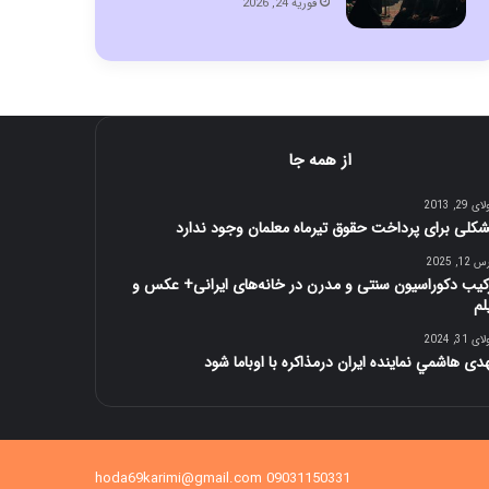
فوریه 24, 2026
از همه جا
 29, 2013
کلی برای پرداخت حقوق تیرماه معلمان وجود ندارد
12, 2025
کیب دکوراسیون سنتی و مدرن در خانه‌های ایرانی+ عکس و
لم
 31, 2024
دی هاشمي نماينده ايران درمذاكره با اوباما شود
09031150331 hoda69karimi@gmail.com