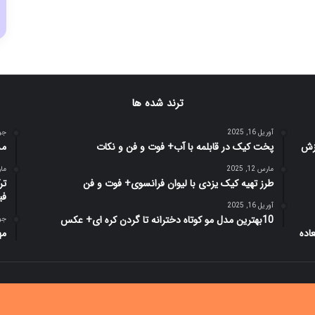
ترند شده ها
آوریل 16, 2025
جولای
پخت کیک در قابلمه با آب+ فوت و فن و نکات
مش
مارس 12, 2025
مارس 
طرز تهیه کیک یزدی با لیوان فرانسوی+ فوت و فن
تر
فی
آوریل 16, 2025
10بهترین مدل مو کوتاه دخترانه تا گردن کره ای+ عکس
جولای
مه