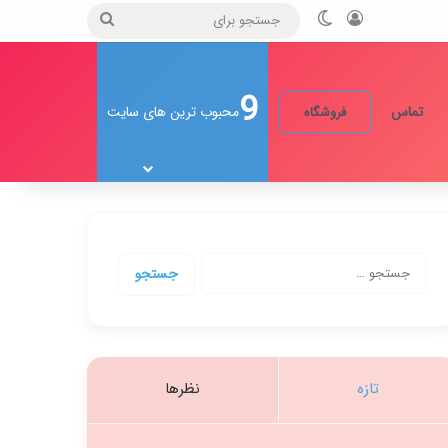
ورود
تغییر پوسته
جستجو
برای
9
تماس
محبوب ترین های سایت
فروشگاه
جستجو
برای:
تازه
نظرها