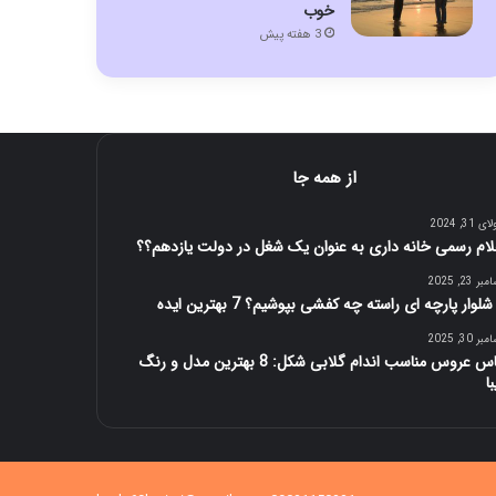
خوب
3 هفته پیش
از همه جا
 31, 2024
لام رسمی خانه داری به عنوان یک شغل در دولت یازدهم؟؟
ر 23, 2025
شلوار پارچه ای راسته چه کفشی بپوشیم؟ 7 بهترین ایده
ر 30, 2025
لباس عروس مناسب اندام گلابی شکل: 8 بهترین مدل و رنگ
ا