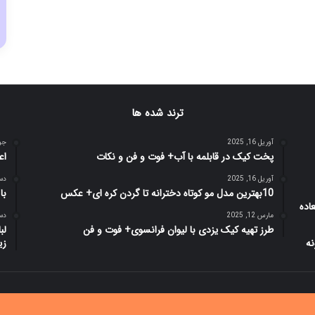
ترند شده ها
آوریل 16, 2025
جولای
پخت کیک در قابلمه با آب+ فوت و فن و نکات
اع
آوریل 16, 2025
دسامب
10بهترین مدل مو کوتاه دخترانه تا گردن کره ای+ عکس
با 
مارس 12, 2025
دسامب
طرز تهیه کیک یزدی با لیوان فرانسوی+ فوت و فن
زیب