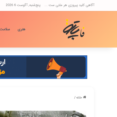
آگاهی کلید پیروزی هر ملتی ست ...
پنج‌شنبه, آگوست 6 2026
هنری
سلامت
خانه
/