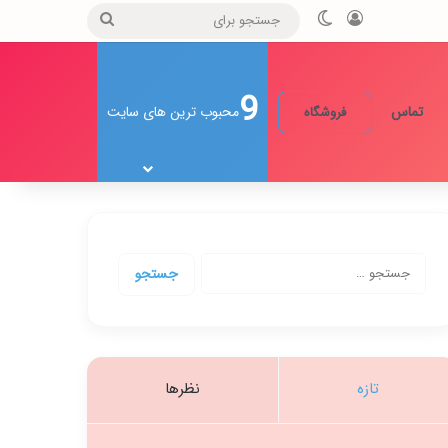
ورود
تغییر پوسته
جستجو
برای
9
تماس
محبوب ترین های سایت
فروشگاه
جستجو
برای:
تازه
نظرها