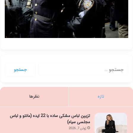
جستجو
برای:
تازه
نظرها
تزیین لباس مشکی ساده با 22 ایده (مانتو و لباس
مجلسی سیاه)
ژوئن 7, 2026