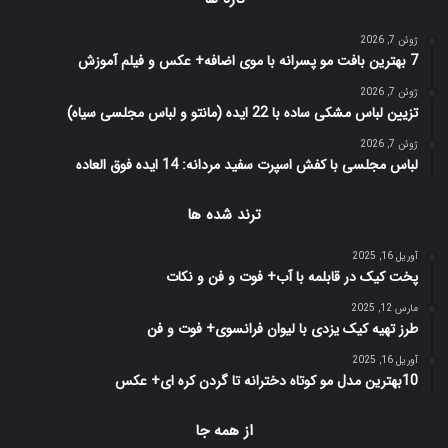
ژوئن 7, 2026
7 بهترین بافت مو پسرانه با موی اضافه+ عکس و فیلم آموزش
ژوئن 7, 2026
تزیین لباس مشکی ساده با 22 ایده (مانتو و لباس مجلسی سیاه)
ژوئن 7, 2026
لباس مجلسی با کفش اسپرت سفید مردانه: 14 ایده فوق العاده
ترند شده ها
آوریل 16, 2025
پخت کیک در قابلمه با آب+ فوت و فن و نکات
مارس 12, 2025
طرز تهیه کیک یزدی با لیوان فرانسوی+ فوت و فن
آوریل 16, 2025
10بهترین مدل مو کوتاه دخترانه تا گردن کره ای+ عکس
از همه جا