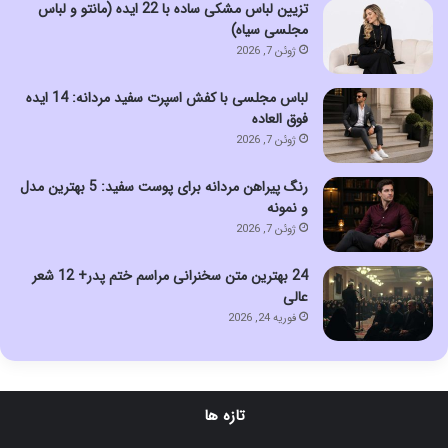
تزیین لباس مشکی ساده با 22 ایده (مانتو و لباس
مجلسی سیاه)
ژوئن 7, 2026
لباس مجلسی با کفش اسپرت سفید مردانه: 14 ایده
فوق العاده
ژوئن 7, 2026
رنگ پیراهن مردانه برای پوست سفید: 5 بهترین مدل
و نمونه
ژوئن 7, 2026
24 بهترین متن سخنرانی مراسم ختم پدر+ 12 شعر
عالی
فوریه 24, 2026
تازه ها