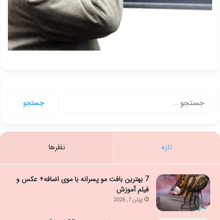
جستجو
برای:
تازه
نظرها
7 بهترین بافت مو پسرانه با موی اضافه+ عکس و
فیلم آموزش
ژوئن 7, 2026