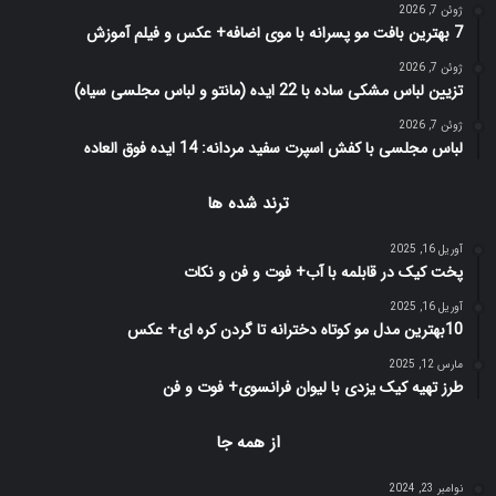
ژوئن 7, 2026
7 بهترین بافت مو پسرانه با موی اضافه+ عکس و فیلم آموزش
ژوئن 7, 2026
تزیین لباس مشکی ساده با 22 ایده (مانتو و لباس مجلسی سیاه)
ژوئن 7, 2026
لباس مجلسی با کفش اسپرت سفید مردانه: 14 ایده فوق العاده
ترند شده ها
آوریل 16, 2025
پخت کیک در قابلمه با آب+ فوت و فن و نکات
آوریل 16, 2025
10بهترین مدل مو کوتاه دخترانه تا گردن کره ای+ عکس
مارس 12, 2025
طرز تهیه کیک یزدی با لیوان فرانسوی+ فوت و فن
از همه جا
نوامبر 23, 2024