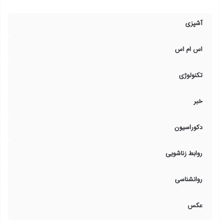
آشپزی
اس ام اس
تکنولوژی
خبر
دکوراسیون
روابط زناشویی
روانشناسی
عکس