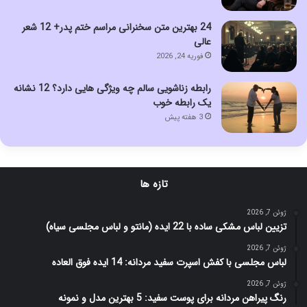
24 بهترین متن سخنرانی مراسم ختم پدر+ 12 شعر
عالی
فوریه 24, 2026
رابطه زناشویی سالم چه ویژگی هایی دارد؟ 12 نشانه
یک رابطه خوب
3 هفته پیش
تازه ها
ژوئن 7, 2026
تزیین لباس مشکی ساده با 22 ایده (مانتو و لباس مجلسی سیاه)
ژوئن 7, 2026
لباس مجلسی با کفش اسپرت سفید مردانه: 14 ایده فوق العاده
ژوئن 7, 2026
رنگ پیراهن مردانه برای پوست سفید: 5 بهترین مدل و نمونه