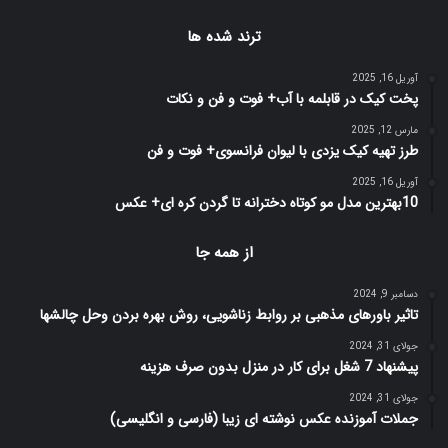
ترند شده ها
آوریل 16, 2025
پخت کیک در قابلمه با آب+ فوت و فن و نکات
مارس 12, 2025
طرز تهیه کیک یزدی با لیوان فرانسوی+ فوت و فن
آوریل 16, 2025
10بهترین مدل مو کوتاه دخترانه تا گردن کره ای+ عکس
از همه جا
دسامبر 9, 2024
تاثیر باورهای مذهبی بر روابط زناشویی، روش بهره بردن وحل چالشها
جولای 31, 2024
پیشنهاد 7 شغل برای کار در منزل بدون صرف هزینه
جولای 31, 2024
جملات آموزنده عکس نوشته ای زیبا (فارسی و انگلیسی)