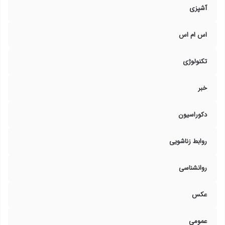
آشپزی
اس ام اس
تکنولوژی
خبر
دکوراسیون
روابط زناشویی
روانشناسی
عکس
عمومی