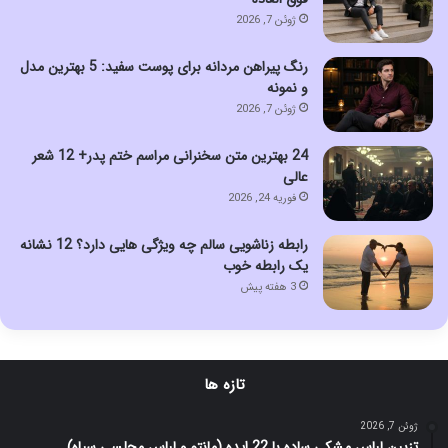
ژوئن 7, 2026
رنگ پیراهن مردانه برای پوست سفید: 5 بهترین مدل
و نمونه
ژوئن 7, 2026
24 بهترین متن سخنرانی مراسم ختم پدر+ 12 شعر
عالی
فوریه 24, 2026
رابطه زناشویی سالم چه ویژگی هایی دارد؟ 12 نشانه
یک رابطه خوب
3 هفته پیش
تازه ها
ژوئن 7, 2026
تزیین لباس مشکی ساده با 22 ایده (مانتو و لباس مجلسی سیاه)