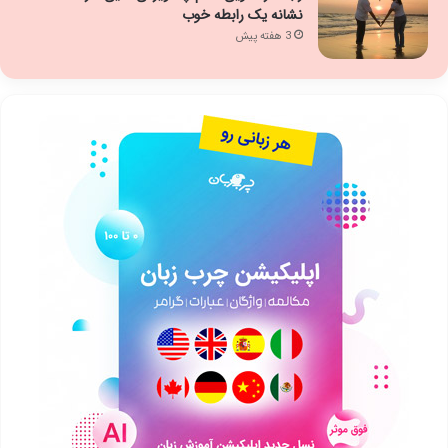
نشانه یک رابطه خوب
3 هفته پیش