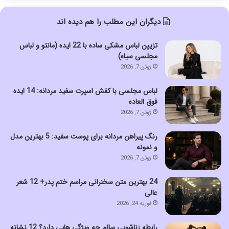
دیگران این مطلب را هم دیده اند
تزیین لباس مشکی ساده با 22 ایده (مانتو و لباس
مجلسی سیاه)
ژوئن 7, 2026
لباس مجلسی با کفش اسپرت سفید مردانه: 14 ایده
فوق العاده
ژوئن 7, 2026
رنگ پیراهن مردانه برای پوست سفید: 5 بهترین مدل
و نمونه
ژوئن 7, 2026
24 بهترین متن سخنرانی مراسم ختم پدر+ 12 شعر
عالی
فوریه 24, 2026
رابطه زناشویی سالم چه ویژگی هایی دارد؟ 12 نشانه