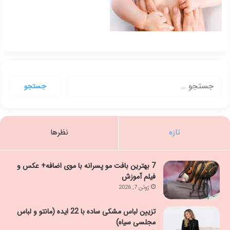
جستجو
برای:
تازه
نظرها
7 بهترین بافت مو پسرانه با موی اضافه+ عکس و
فیلم آموزش
ژوئن 7, 2026
تزیین لباس مشکی ساده با 22 ایده (مانتو و لباس
مجلسی سیاه)