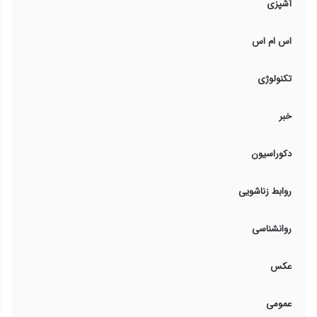
آشپزی
اس ام اس
تکنولوژی
خبر
دکوراسیون
روابط زناشویی
روانشناسی
عکس
عمومی