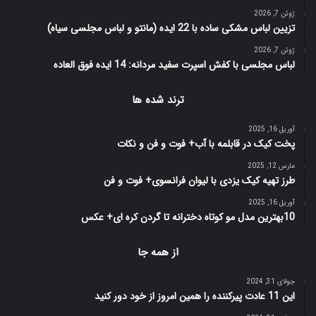
ژوئن 7, 2026
تزیین لباس مشکی ساده با 22 ایده (مانتو و لباس مجلسی سیاه)
ژوئن 7, 2026
لباس مجلسی با کفش اسپرت سفید مردانه: 14 ایده فوق العاده
ترند شده ها
آوریل 16, 2025
پخت کیک در قابلمه با آب+ فوت و فن و نکات
مارس 12, 2025
طرز تهیه کیک یزدی با لیوان فرانسوی+ فوت و فن
آوریل 16, 2025
10بهترین مدل مو کوتاه دخترانه تا گردن کره ای+ عکس
از همه جا
جولای 31, 2024
این 11 عادت پیرکننده را همین امروز از خود دور کنید