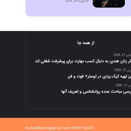
فوریه 24, 2026
از همه جا
 31, 2024
ثر زنان هندی به دنبال کسب مهارت برای پیشرفت شغلی اند
12, 2025
ز تهیه کیک یزدی در توستر+ فوت و فن
1, 2023
رسی مباحث عمده روانشناسی و تعریف آنها
09031150331 hoda69karimi@gmail.com