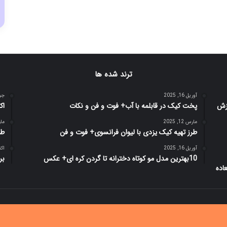
ترند شده ها
آوریل 16, 2025
جولای
پخت کیک در قابلمه با آب+ فوت و فن و نکات
اک
مارس 12, 2025
مارس 
طرز تهیه کیک یزدی با لیوان فرانسوی+ فوت و فن
طر
آوریل 16, 2025
اکتبر 1
10بهترین مدل مو کوتاه دخترانه تا گردن کره ای+ عکس
بر