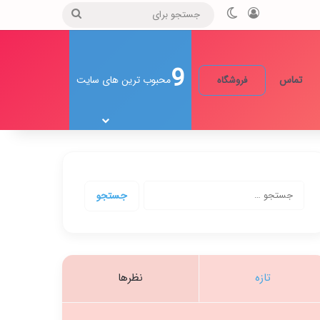
ورود
تغییر پوسته
جستجو
برای
9
تماس
محبوب ترین های سایت
فروشگاه
جستجو
برای:
تازه
نظرها