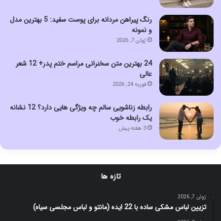
رنگ پیراهن مردانه برای پوست سفید: 5 بهترین مدل
و نمونه
ژوئن 7, 2026
24 بهترین متن سخنرانی مراسم ختم پدر+ 12 شعر
عالی
فوریه 24, 2026
رابطه زناشویی سالم چه ویژگی هایی دارد؟ 12 نشانه
یک رابطه خوب
3 هفته پیش
تازه ها
ژوئن 7, 2026
تزیین لباس مشکی ساده با 22 ایده (مانتو و لباس مجلسی سیاه)