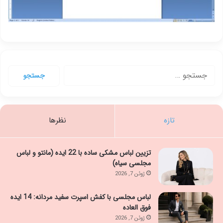
جستجو
برای:
تازه
نظرها
تزیین لباس مشکی ساده با 22 ایده (مانتو و لباس
مجلسی سیاه)
ژوئن 7, 2026
لباس مجلسی با کفش اسپرت سفید مردانه: 14 ایده
فوق العاده
ژوئن 7, 2026