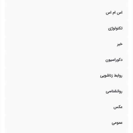
اس ام اس
تکنولوژی
خبر
دکوراسیون
روابط زناشویی
روانشناسی
عکس
عمومی