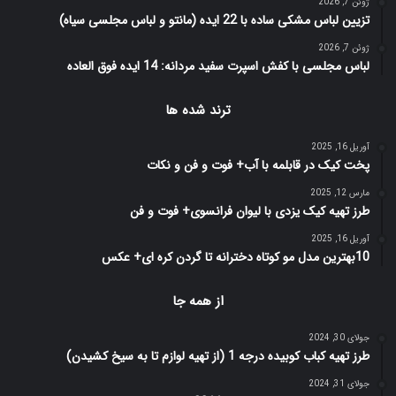
ژوئن 7, 2026
تزیین لباس مشکی ساده با 22 ایده (مانتو و لباس مجلسی سیاه)
ژوئن 7, 2026
لباس مجلسی با کفش اسپرت سفید مردانه: 14 ایده فوق العاده
ترند شده ها
آوریل 16, 2025
پخت کیک در قابلمه با آب+ فوت و فن و نکات
مارس 12, 2025
طرز تهیه کیک یزدی با لیوان فرانسوی+ فوت و فن
آوریل 16, 2025
10بهترین مدل مو کوتاه دخترانه تا گردن کره ای+ عکس
از همه جا
جولای 30, 2024
طرز تهیه کباب کوبیده درجه 1 (از تهیه لوازم تا به سیخ کشیدن)
جولای 31, 2024