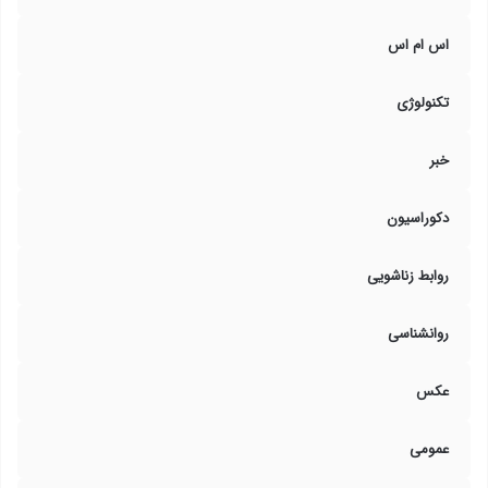
اس ام اس
تکنولوژی
خبر
دکوراسیون
روابط زناشویی
روانشناسی
عکس
عمومی