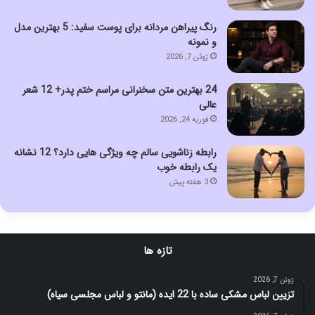
رنگ پیراهن مردانه برای پوست سفید: 5 بهترین مدل
و نمونه
ژوئن 7, 2026
24 بهترین متن سخنرانی مراسم ختم پدر+ 12 شعر
عالی
فوریه 24, 2026
رابطه زناشویی سالم چه ویژگی هایی دارد؟ 12 نشانه
یک رابطه خوب
3 هفته پیش
تازه ها
ژوئن 7, 2026
تزیین لباس مشکی ساده با 22 ایده (مانتو و لباس مجلسی سیاه)