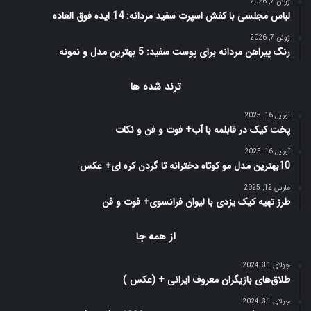
ژوئن 7, 2026
لباس مجلسی با کفش اسپرت سفید مردانه: 14 ایده فوق العاده
ژوئن 7, 2026
رنگ پیراهن مردانه برای پوست سفید: 5 بهترین مدل و نمونه
ترند شده ها
آوریل 16, 2025
پخت کیک در قابلمه با آب+ فوت و فن و نکات
آوریل 16, 2025
10بهترین مدل مو کوتاه دخترانه تا گردن کره ای+ عکس
مارس 12, 2025
طرز تهیه کیک یزدی با لیوان فرانسوی+ فوت و فن
از همه جا
جولای 31, 2024
طلاق‌های بازیگران معروف ایرانی + (عکس )
جولای 31, 2024