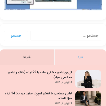
جستجو
برای:
تازه
نظرها
تزیین لباس مشکی ساده با 22 ایده (مانتو و لباس
مجلسی سیاه)
ژوئن 7, 2026
لباس مجلسی با کفش اسپرت سفید مردانه: 14 ایده
فوق العاده
ژوئن 7, 2026