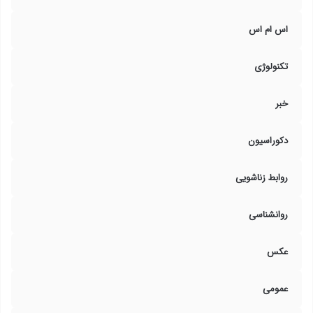
اس ام اس
تکنولوژی
خبر
دکوراسیون
روابط زناشویی
روانشناسی
عکس
عمومی