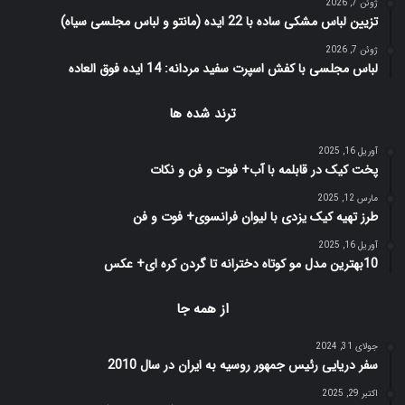
ژوئن 7, 2026
تزیین لباس مشکی ساده با 22 ایده (مانتو و لباس مجلسی سیاه)
ژوئن 7, 2026
لباس مجلسی با کفش اسپرت سفید مردانه: 14 ایده فوق العاده
ترند شده ها
آوریل 16, 2025
پخت کیک در قابلمه با آب+ فوت و فن و نکات
مارس 12, 2025
طرز تهیه کیک یزدی با لیوان فرانسوی+ فوت و فن
آوریل 16, 2025
10بهترین مدل مو کوتاه دخترانه تا گردن کره ای+ عکس
از همه جا
جولای 31, 2024
سفر دریایی رئیس جمهور روسیه به ایران در سال 2010
اکتبر 29, 2025