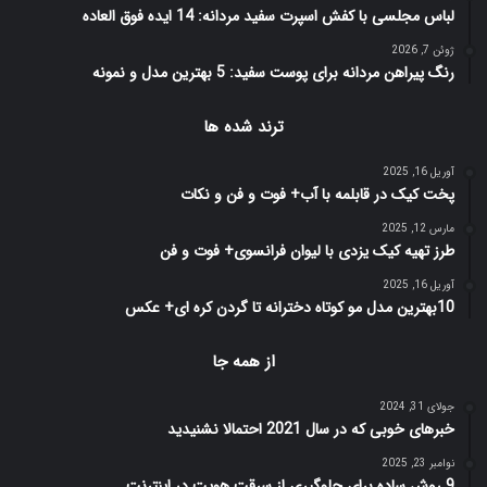
لباس مجلسی با کفش اسپرت سفید مردانه: 14 ایده فوق العاده
ژوئن 7, 2026
رنگ پیراهن مردانه برای پوست سفید: 5 بهترین مدل و نمونه
ترند شده ها
آوریل 16, 2025
پخت کیک در قابلمه با آب+ فوت و فن و نکات
مارس 12, 2025
طرز تهیه کیک یزدی با لیوان فرانسوی+ فوت و فن
آوریل 16, 2025
10بهترین مدل مو کوتاه دخترانه تا گردن کره ای+ عکس
از همه جا
جولای 31, 2024
خبرهای خوبی که در سال 2021 احتمالا نشنیدید
نوامبر 23, 2025
9 روش‌ ساده برای جلوگیری از سرقت هویت در اینترنت