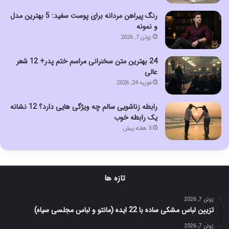
رنگ پیراهن مردانه برای پوست سفید: 5 بهترین مدل
و نمونه
ژوئن 7, 2026
24 بهترین متن سخنرانی مراسم ختم پدر+ 12 شعر
عالی
فوریه 24, 2026
رابطه زناشویی سالم چه ویژگی هایی دارد؟ 12 نشانه
یک رابطه خوب
3 هفته پیش
تازه ها
ژوئن 7, 2026
تزیین لباس مشکی ساده با 22 ایده (مانتو و لباس مجلسی سیاه)
ژوئن 7, 2026