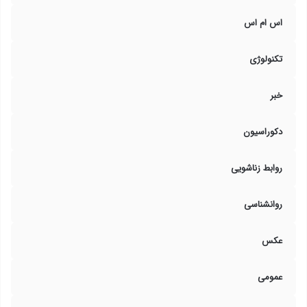
اس ام اس
تکنولوژی
خبر
دکوراسیون
روابط زناشویی
روانشناسی
عکس
عمومی