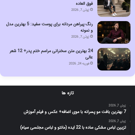
فوق العاده
ژوئن 7, 2026
رنگ پیراهن مردانه برای پوست سفید: 5 بهترین مدل
و نمونه
ژوئن 7, 2026
24 بهترین متن سخنرانی مراسم ختم پدر+ 12 شعر
عالی
فوریه 24, 2026
تازه ها
ژوئن 7, 2026
7 بهترین بافت مو پسرانه با موی اضافه+ عکس و فیلم آموزش
ژوئن 7, 2026
تزیین لباس مشکی ساده با 22 ایده (مانتو و لباس مجلسی سیاه)