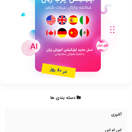
دسته بندی ها
آشپزی
اس ام اس