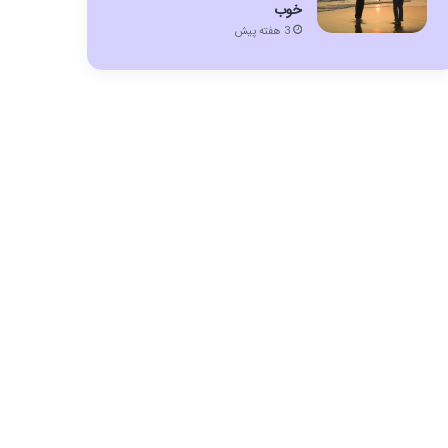
خوب
3 هفته پیش