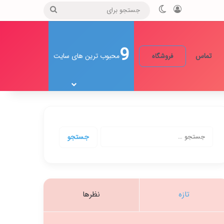
ورود
تغییر پوسته
جستجو
برای
9
تماس
محبوب ترین های سایت
فروشگاه
جستجو
برای:
تازه
نظرها