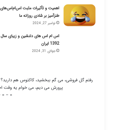
اهمیت و تأثیرات مثبت اس‌ام‌اس‌های
طنزآمیز بر شادی روزانه ما
نوامبر 27, 2024
اس ام اس های دلنشین و زیبای سال
1392 ایران
جولای 31, 2024
رفتم گل فروشی، می گم ببخشید، کاکتوس هم دارید؟ می
پرورش می دیم، می خوام یه وقت 
– = – =
=