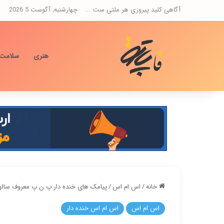
آگاهی کلید پیروزی هر ملتی ست ...
چهارشنبه, آگوست 5 2026
هنری
سلامت
خانه
/
اس ام اس
/
پیامک های خنده دار پ ن پ معروف ساله
اس ام اس
اس ام اس خنده دار