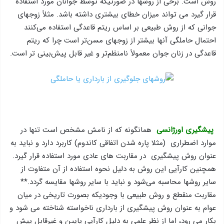
روش است. برخی از روشها در صورتیکه توسط جوانان مورد استفاده
قرار گیرد می تواند میزان خطای بیشتری داشته باشد. مثلاً زوجهای
جوانی که از روش طبیعی بر اساس ریتم قاعدگی استفاده می‌کنند
احتمال حاملگی آنها بیشتر از زوجهای مسن‌تر است چرا که ریتم
قاعدگی در زنان جوان معمولاً نامنظم‌تر و غیر قابل پیش‌بینی‌‌ تر است.
پیشگیری اورژانسی
همانگونه که از نامش مشخص است تنها در
موارد اضطراری (مثلا پاره شدن اتفاقی کاندوم) کاربرد دارد و نباید به
عنوان روش پیشگیری در مقاربت های عادی مورد استفاده قرار گیرد.
همچنین کارآیی این روش به دلیل نحوه استفاده از آن متفاوت از
سایر روشها محاسبه می‌شود و نباید با سایر روشها مقایسه گردد.**
مقاربت منقطع و روش طبیعی با وجودیکه بصورت تاریخی در میان
عوام به عنوان روش پیشگیری از بارداری ناخواسته شناخته می شود و
بکار می رود، اما از نظر علمی به دلیل کارآیی پایین و غیرقابل پیش