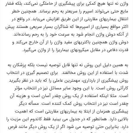
واژن نه تنها هیچ کمکی برای پیشگیری از حاملگی نمی‌کند، بلکه فشار
مایع حتی می‌تواند اسپرم را سریعتر به رحم برساند. همچنین خطر
انتقال بیماریهای مقاربتی از این طریق افزایش می‌یابد. در واقع در
اکثر مواقع بسیاری از اسپرم‌ها که شناگران بسیار سریعی هستند پیش
از آنکه دوش واژن انجام شود به سرعت خود را به رحم رسانده‌اند.
دوش واژن همچنین باکتریهای مفید واژن را از آن خارج می‌کند و
قدرت دفاعی در مقابل میکروبهای بیماریزا را از واژن می‌گیرد.
به همین دلیل این روش نه تنها قابل توصیه نیست بلکه پزشکان به
شدت با استفاده از این روش مخالفند. برای تصمیم گیری در انتخاب
روش پیشگیری از بارداری، مهمترین عاملی را که باید در نظر بگیرید
کارآئی روش است. با این وجود سایر مسائل نیز در انتخاب مؤثر
است. مثلا اینکه استفاده از یک روش چقدر آسان است و هزینه آن
چقدر است نیز در انتخاب روش کمک کننده است. مسأله دیگر
پیشگیری همزمان از ابتلا به بیماریهای مقاربتی است که اهمیت
بالایی دارد. همانطور که در جدول می بینید فقط کاندوم این مزیت را
دارد. بنابراین حتی توصیه می شود اگر از یک روش دیگر مانند قرص