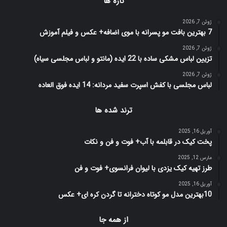
تازه ها
ژوئن 7, 2026
7 بهترین بافت مو پسرانه با موی اضافه+ عکس و فیلم آموزش
ژوئن 7, 2026
تزیین لباس مشکی ساده با 22 ایده (مانتو و لباس مجلسی سیاه)
ژوئن 7, 2026
لباس مجلسی با کفش اسپرت سفید مردانه: 14 ایده فوق العاده
ترند شده ها
آوریل 16, 2025
پخت کیک در قابلمه با آب+ فوت و فن و نکات
مارس 12, 2025
طرز تهیه کیک یزدی با لیوان فرانسوی+ فوت و فن
آوریل 16, 2025
10بهترین مدل مو کوتاه دخترانه تا گردن کره ای+ عکس
از همه جا