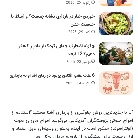
ژانویه 26, 2026
خوردن خیار در بارداری نشانه چیست؟ و ارتباط با
جنسیت جنین
اکتبر 29, 2025
چگونه اضطراب جدایی کودک از مادر را کاهش
دهیم؟ 12 ترفند
نوامبر 23, 2025
6 علت عقب افتادن پریود در زمان اقدام به بارداری
ژانویه 14, 2026
آیا با جدیدترین روش جلوگیری از بارداری آشنا هستید؟استفاده از
امواج صوتی:پژوهشگران آمریکایی می‌گویند امواج ماورای صوت
(اولتراسوند) ممکن است در آینده به‌عنوان وسیله‌ای قابل اعتماد و
ارزان قیمت برای پیشگیری از باروری مردان به‌کار رود.