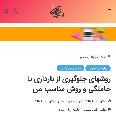
منو
تغییر پو
جس
خانه
/
روابط زناشویی
روابط زناشویی
مادران و بارداری
روشهای جلوگیری از بارداری یا
حاملگی و روش مناسب من
جولای 31, 2024
آخرین به روز رسانی: جولای 31, 2024
خواندن این مطلب 4 دقیقه زمان میبرد