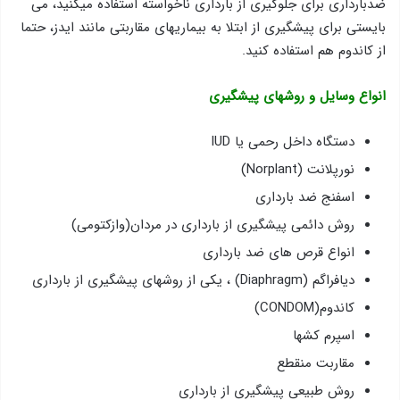
ضدبارداری برای جلوگیری از بارداری ناخواسته استفاده میکنید، می
بایستی برای پیشگیری از ابتلا به بیماریهای مقاربتی مانند ایدز، حتما
از کاندوم هم استفاده کنید.
انواع وسایل و روشهای پیشگیری
دستگاه داخل رحمی یا IUD
نورپلانت (Norplant)
اسفنج ضد بارداری
روش دائمی پیشگیری از بارداری در مردان(وازکتومی)
انواع قرص های ضد بارداری
دیافراگم (Diaphragm) ، یکی از روشهای پیشگیری از بارداری
کاندوم(CONDOM)
اسپرم کشها
مقاربت منقطع
روش طبیعی پیشگیری از بارداری