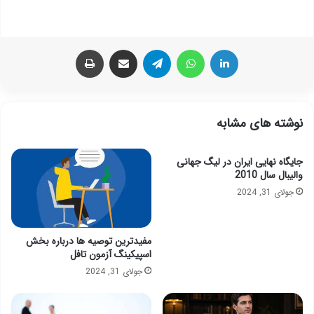
لینکدین
واتس آپ
تلگرام
اشتراک گذاری از طریق ایمیل
چاپ
نوشته های مشابه
جایگاه نهایی ایران در لیگ جهانی
والیبال سال 2010
جولای 31, 2024
مفیدترین توصیه ها درباره بخش
اسپیکینگ آزمون تافل
جولای 31, 2024