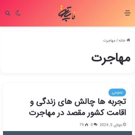
منو
تغییر پو
جس
خانه
/
مهاجرت
مهاجرت
عمومی
تجربه ها چالش های زندگی و
اقامت کشور مقصد در مهاجرت
جولای 5, 2024
0
79