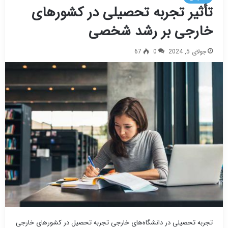
تأثیر تجربه تحصیلی در کشورهای
خارجی بر رشد شخصی
جولای 5, 2024
0
67
تجربه تحصیلی در دانشگاه‌های خارجی تجربه تحصیل در کشورهای خارجی