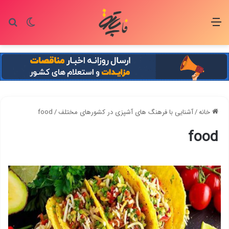
منو
تغییر پو
جس
خانه
/
آشنایی با فرهنگ های آشپزی در کشورهای مختلف
/
food
food