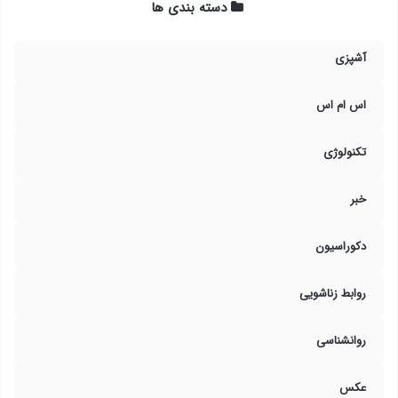
دسته بندی ها
آشپزی
اس ام اس
تکنولوژی
خبر
دکوراسیون
روابط زناشویی
روانشناسی
عکس