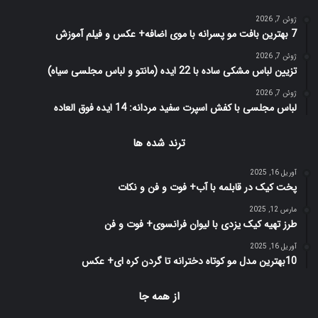
ژوئن 7, 2026
7 بهترین بافت مو پسرانه با موی اضافه+ عکس و فیلم آموزش
ژوئن 7, 2026
تزیین لباس مشکی ساده با 22 ایده (مانتو و لباس مجلسی سیاه)
ژوئن 7, 2026
لباس مجلسی با کفش اسپرت سفید مردانه: 14 ایده فوق العاده
ترند شده ها
آوریل 16, 2025
پخت کیک در قابلمه با آب+ فوت و فن و نکات
مارس 12, 2025
طرز تهیه کیک یزدی با لیوان فرانسوی+ فوت و فن
آوریل 16, 2025
10بهترین مدل مو کوتاه دخترانه تا گردن کره ای+ عکس
از همه جا