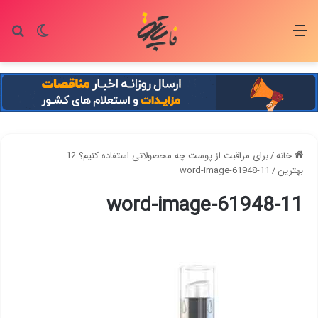
منو
تغییر پو
جس
خانه
/
برای مراقبت از پوست چه محصولاتی استفاده کنیم؟ 12
بهترین
/
word-image-61948-11
word-image-61948-11