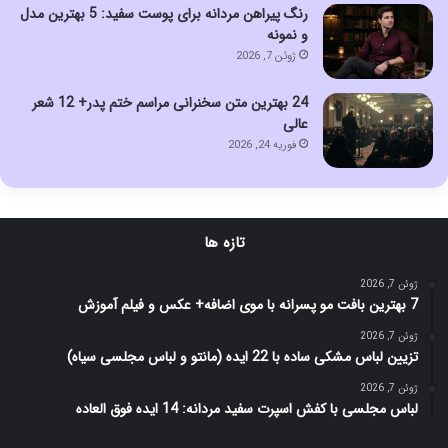
رنگ پیراهن مردانه برای پوست سفید: 5 بهترین مدل
و نمونه
ژوئن 7, 2026
24 بهترین متن سخنرانی مراسم ختم پدر+ 12 شعر
عالی
فوریه 24, 2026
تازه ها
ژوئن 7, 2026
7 بهترین بافت مو پسرانه با موی اضافه+ عکس و فیلم آموزش
ژوئن 7, 2026
تزیین لباس مشکی ساده با 22 ایده (مانتو و لباس مجلسی سیاه)
ژوئن 7, 2026
لباس مجلسی با کفش اسپرت سفید مردانه: 14 ایده فوق العاده