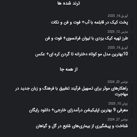
ترند شده ها
آوریل 16, 2025
پخت کیک در قابلمه با آب+ فوت و فن و نکات
مارس 12, 2025
طرز تهیه کیک یزدی با لیوان فرانسوی+ فوت و فن
آوریل 16, 2025
10بهترین مدل مو کوتاه دخترانه تا گردن کره ای+ عکس
از همه جا
نوامبر 23, 2024
راهکارهای موثر برای تسهیل فرآیند تطبیق با فرهنگ و زبان جدید در
مهاجرت
ژوئن 10, 2025
معرفی 9 بهترین اپلیکیشن درآمدزای خارجی+ دانلود رایگان
نوامبر 27, 2024
شناخت و پیشگیری از بیماری‌های شایع در گل و گیاهان