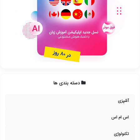
دسته بندی ها
آشپزی
اس ام اس
تکنولوژی