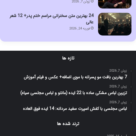
ژوئن 7, 2026
24 بهترین متن سخنرانی مراسم ختم پدر+ 12 شعر
عالی
فوریه 24, 2026
تازه ها
ژوئن 7, 2026
7 بهترین بافت مو پسرانه با موی اضافه+ عکس و فیلم آموزش
ژوئن 7, 2026
تزیین لباس مشکی ساده با 22 ایده (مانتو و لباس مجلسی سیاه)
ژوئن 7, 2026
لباس مجلسی با کفش اسپرت سفید مردانه: 14 ایده فوق العاده
ترند شده ها