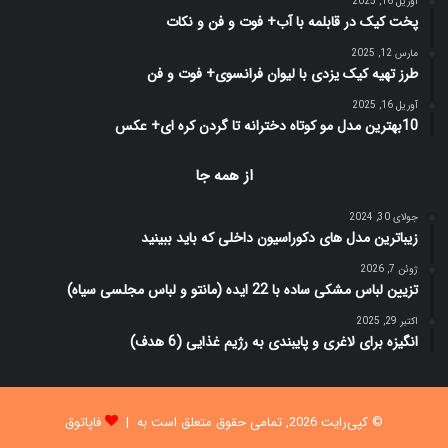
آوریل 16, 2025
پخت کیک در قابلمه با آب+ فوت و فن و نکات
مارس 12, 2025
طرز تهیه کیک یزدی با لیوان فرانسوی+ فوت و فن
آوریل 16, 2025
10بهترین مدل مو کوتاه دخترانه تا گردن کره ای+ عکس
از همه جا
جولای 30, 2024
زیباترین مدل های دکوراسیون داخلی که باید ببینید
ژوئن 7, 2026
تزیین لباس مشکی ساده با 22 ایده (مانتو و لباس مجلسی سیاه)
اکتبر 29, 2025
انگیزه برای لاغری و پایبندی به رژیم غذایی (6 هدف)
© کپی‌رایت 2026, تمامی حقوق متعلق است به |
فاپاتوق