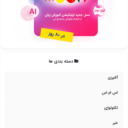
دسته بندی ها
آشپزی
اس ام اس
تکنولوژی
خبر