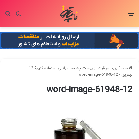
منو
تغییر پو
جس
خانه
/
برای مراقبت از پوست چه محصولاتی استفاده کنیم؟ 12
بهترین
/
word-image-61948-12
word-image-61948-12