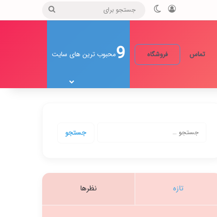
ورود
تغییر پوسته
جستجو
برای
9
تماس
محبوب ترین های سایت
فروشگاه
جستجو
برای:
تازه
نظرها