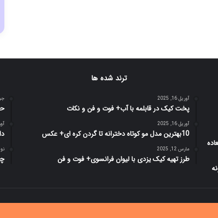
ترند شده ها
آوریل 16, 2025
جولای
پخت کیک در قابلمه با آب+ فوت و فن و نکات
حک
آوریل 16, 2025
آوریل 
10بهترین مدل مو کوتاه دخترانه تا گردن کره ای+ عکس
دار
مارس 12, 2025
نوامبر
طرز تهیه کیک یزدی با لیوان فرانسوی+ فوت و فن
چگ