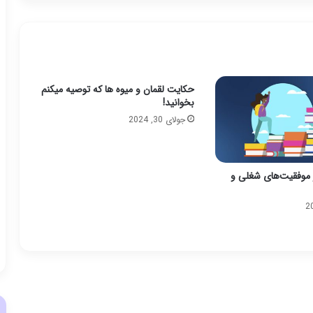
حکایت لقمان و میوه ها که توصیه میکنم
بخوانید!
جولای 30, 2024
 موفقیت‌های شغلی و