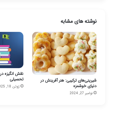
نوشته های مشابه
نقش انگیزه در
تحصیلی
شیرینی‌های ترکیبی: هنر آفرینش در
دنیای خوشمزه
ژوئن 18, 2025
نوامبر 27, 2024