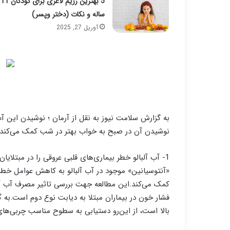
5 بهترین رژیم لاغری برای کودکان 11
ساله و نکات (دختر وپسر)
آوریل 27, 2025
به گزارش سلامت نیوز به نقل از آرمان ؛ نوشیدن این 
نوشیدن آن در صبح به خواب بهتر در شب کمک می‌کند.
1- آب آلبالو خطر بیماری‌های قلبی عروقی را در مبتل
«آنتوسیانین» موجود در آب آلبالو به کاهش عوامل خطر ب
کمک می‌کند.این مطالعه جهت بررسی تاثیر مصرف آب آلبا
فشار خون در بیماران مبتلا به دیابت نوع دوم است.به گ
بالا است، از این‌رو دستیابی به سطوح مناسب چربی‌ها