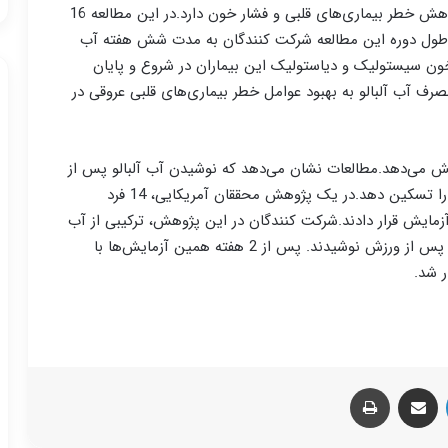
تغذیه و از جمله مصرف آنتوسیانین‌ها، نقش مهمی‌در کاهش خطر بیماری‌های قلبی و فشار خون دارد.در این مطالعه 16
 در طول دوره این مطالعه شرکت کنندگان به مدت شش هفته آب
ون سیستولیک و دیاستولیک این بیماران در شروع و پایان
صرف آب آلبالو به بهبود عوامل خطر بیماری‌های قلبی عروقی در
اهش می‌دهد.مطالعات نشان می‌دهد که نوشیدن آب آلبالو پس از
ورزش کردن می‌تواند درد حاصل از کشیدگی ماهیچه‌ها را تسکین دهد.در یک پژوهش محققان آمریکایی، 14 فرد
ه ورزش کردند، مورد آزمایش قرار دادند.شرکت کنندگان در این پژوهش، ترکیبی از آب
آلبالو با نوشیدنی را به مدت 3 روز قبل از ورزش و 4 روز پس از ورزش نوشیدند. پس از 2 هفته همین آزمایش‌ها با
 شد.
لینکدین
اشتراک گذاری از طریق ایمیل
چاپ