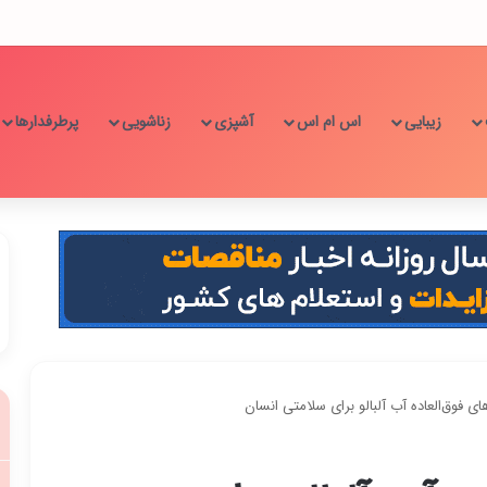
زیبایی
اس ام اس
آشپزی
زناشویی
پرطرفدارها
 فوق‌العاده‌ آب آلبالو برای سلامتی انسان