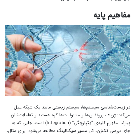
مفاهیم پایه
در زیست‌شناسی سیستم‌ها، سیستم زیستی مانند یک شبکه عمل
می‌کند: ژن‌ها، پروتئین‌ها و متابولیت‌ها گره هستند و تعاملات‌شان
پیوند. مفهوم کلیدی “یکپارچگی” (Integration) است، جایی که به
جای بررسی تک‌ژن، کل مسیر سیگنالینگ مطالعه می‌شود. برای مثال،