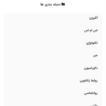
دسته بندی ها
آشپزی
اس ام اس
تکنولوژی
خبر
دکوراسیون
روابط زناشویی
روانشناسی
عکس