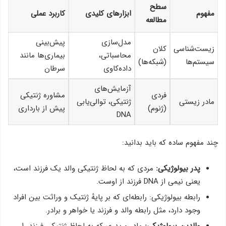
سطح
مفهوم
ابزارهای کلیدی
کاربرد عملی
مطالعه
مدل‌سازی
پیش‌بینی
زیست‌شناسی
کلان
محاسباتی،
بیماری‌ها مانند
سیستم‌ها
(شبکه‌ها)
داده‌کاوی
سرطان
آزمایش‌های
فردی
مشاوره ژنتیکی
مادر زیستی
ژنتیکی، توالی‌یابی
(ژنوم)
پیش از بارداری
DNA
چند مفهوم ساده که باید بدانید:
پدر بیولوژیکی:
مردی که به لحاظ ژنتیکی والد یک فرزند است،
یعنی نیمی از DNA فرزند از اوست.
رابطه بیولوژیکی: رابطه‌ای که بر پایهٔ ژنتیک و وراثت بین افراد
وجود دارد، مثل رابطه والد و فرزند یا خواهر و برادر.