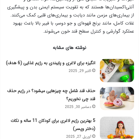
آنتی‌اکسیدان‌ها هستند که به تقویت سیستم ایمنی بدن و پیشگیری
از بیماری‌های مزمن مانند دیابت و بیماری‌های قلبی کمک می‌کنند.
غلات کامل، مانند برنج قهوه‌ای و جو دوسر، با فیبر بالا باعث بهبود
عملکرد گوارشی و کنترل سطح قند خون می‌شوند.
نوشته های مشابه
انگیزه برای لاغری و پایبندی به رژیم غذایی (6 هدف)
اکتبر 29, 2025
حذف قند شامل چه چیزهایی میشود؟ در رژیم حذف
قند چی نخوریم؟
دسامبر 30, 2025
5 بهترین رژیم لاغری برای کودکان 11 ساله و نکات
(دختر وپسر)
آوریل 27, 2025