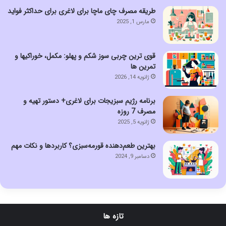
طریقه مصرف چای ماچا برای لاغری برای حداکثر فواید
مارس 1, 2025
قوی ترین چربی سوز شکم و پهلو: مکمل، خوراکیها و
تمرین ها
ژانویه 14, 2026
برنامه رژیم سبزیجات برای لاغری+ دستور تهیه و
مصرف 7 روزه
ژانویه 5, 2025
بهترین طعم‌دهنده قورمه‌سبزی؟ کاربردها و نکات مهم
دسامبر 9, 2024
تازه ها