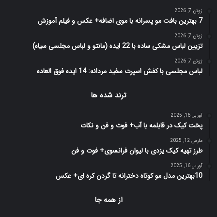
ژوئن 7, 2026
7 بهترین بافت مو پسرانه با موی اضافه+ عکس و فیلم آموزش
ژوئن 7, 2026
تزیین لباس مشکی ساده با 22 ایده (مانتو و لباس مجلسی سیاه)
ژوئن 7, 2026
لباس مجلسی با کفش اسپرت سفید مردانه: 14 ایده فوق العاده
ترند شده ها
آوریل 16, 2025
پخت کیک در قابلمه با آب+ فوت و فن و نکات
مارس 12, 2025
طرز تهیه کیک یزدی با لیوان فرانسوی+ فوت و فن
آوریل 16, 2025
10بهترین مدل مو کوتاه دخترانه تا گردن کره ای+ عکس
از همه جا