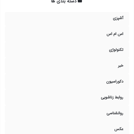
دسته بندی ها
آشپزی
اس ام اس
تکنولوژی
خبر
دکوراسیون
روابط زناشویی
روانشناسی
عکس