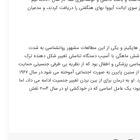
 سوی ایالت آیووا بهای هنگفتی را دریافت کردند، و مدعیان
نز هاپکینز و یکی از این مطالعات مشهور روانشناسی به شدت
در شش ماهگی با آسیب دستگاه تناسلی تغییر شکل دهنده ترک
انشناسی پزشکی و اطفال بود که از نظریه بی طرفی جنسیتی حمایت
می کرد.او استدلال کرد که هویت جنسیتی در درجه اول از سنین پایین به صورت اجتماعی آموخته می شود.در سال ۱۹۶۷
د که او را به Brenda. تبدیل می کرد. او به درمان برای از بین بردن تغییر جنسیت ادامه می داد، اما
آزمایش در حال انجام باعث افسردگی شدید در او شده بود؛ یک عامل اساسی که در خودکشی او در سال ۲۰۰۴ نقش
لینکدین
اشتراک گذاری از طریق ایمیل
چاپ