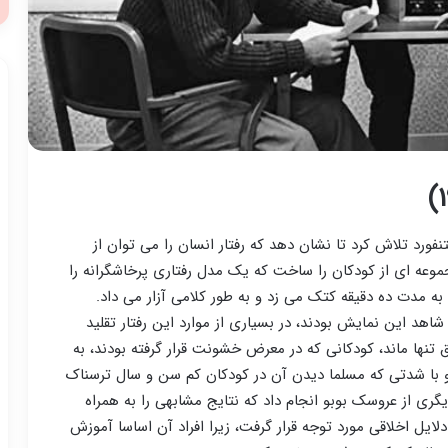
دانشگاه استنفورد تلاش کرد تا نشان دهد که رفتار انسان را می توان از
عه ای از کودکان را ساخت که یک مدل رفتاری پرخاشگرانه را
ه مدت ده دقیقه کتک می زد و به طور کلامی آزار می داد.
شاهد این نمایش بودند، در بسیاری از موارد این رفتار تقلید
تنها ماند، کودکانی که در معرض خشونت قرار گرفته بودند، به
 با شدتی که مسلما دیدن آن در کودکان کم سن و سال ترسناک
ر سال ۱۹۶۳ بندورا آزمایش دیگری از عروسک بوبو انجام داد که نتایج مشابهی را به همراه
لایل اخلاقی مورد توجه قرار گرفت، زیرا افراد آن اساسا آموزش