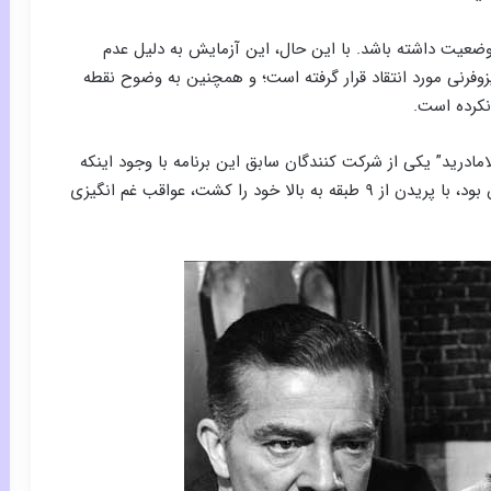
عیت داشته باشد. با این حال، این آزمایش به دلیل عدم
وفرنی مورد انتقاد قرار گرفته است؛ و همچنین به وضوح نقطه
 نکرده است.
سال ۱۹۹۱ زمانی که “آنتونیو لامادرید” یکی از شرکت کنندگان سابق این برنامه با وجود اینکه
در مورد حالت خودکشی خود و ظاهرا تحت نظر محققان بود، با پریدن از ۹ طبقه به بالا خود را کشت، عواقب غم انگیزی