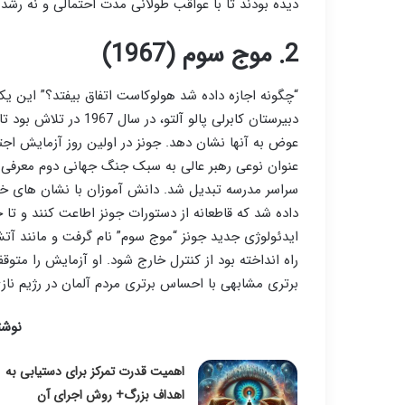
دیده بودند تا با عواقب طولانی مدت احتمالی و نه رشد
2. موج سوم (1967)
“چگونه اجازه داده شد هولوکاست اتفاق بیفتد؟” این یک
دبیرستان کابرلی پالو آ
عوض به آنها نشان دهد. جونز در اولین روز آزمایش اجتم
عنوان نوعی رهبر عالی به سبک جنگ جهانی دوم معرفی ک
سراسر مدرسه تبدیل شد. دانش آموزان با نشان های خود 
داده شد که قاطعانه از دستورات جونز اطاعت کنند و تا
ایدئولوژی جدید جونز “موج سوم” نام گرفت و مانند آت
راه انداخته بود از کنترل خارج شود. او آزمایش را متو
برتری مشابهی با احساس برتری مردم آلمان در رژیم نا
نوشت
اهمیت قدرت تمرکز برای دستیابی به
اهداف بزرگ+ روش اجرای آن