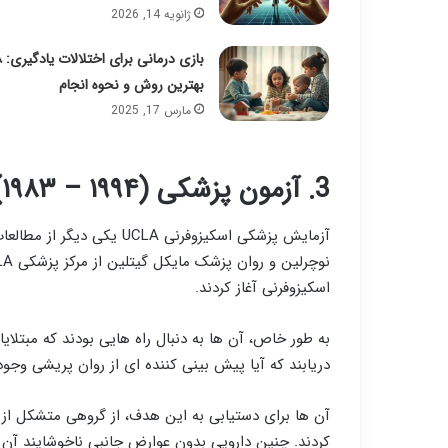
ژانویه 14, 2026
بازی درمانی
بهترین روش و نحوه انجام
مارس 17, 2025
3. آزمون پزشکی UCLA Schizophrenia (۱۹۸۳ – ۱۹۹۴)
اسکیزوفرنی آغاز کردند.
به طور خاص، آن ها به دنبال راه هایی بودند که مبتلای
دریابند که آیا پیش بینی کننده ای از روان پریشی وجود 
آن ها برای دستیابی به این هدف، از گروهی متشکل از 
کردند. چنین دارویی بدون عوارض جانبی ناخوشایند آن