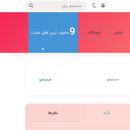
ورود
تغییر پوسته
جستجو
برای
9
تماس
محبوب ترین های سایت
فروشگاه
جستجو
برای:
تازه
نظرها