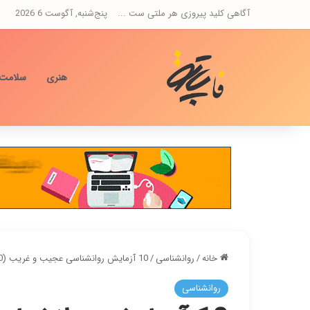
آگاهی کلید پیروزی هر ملتی ست ...
پنج‌شنبه, آگوست 6 2026
هنری
سلامت
خانه
/
روانشناسی
/
10 آزمایش روانشناسی عجیب و غریب (1900 تا 1970)
روانشناسی