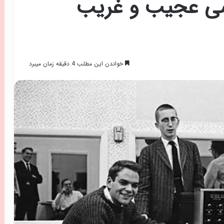
اسی عجیب و غریب
خواندن این مطلب 4 دقیقه زمان میبرد