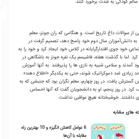
 سالم کودکی به شدت برخورد کنند.
ی از سوالات داغ تاریخ است. و هنگامی که ران جونز، معلم
لتو، در سال 1967 در تلاش بود تا به دانش‌آموزان سال دوم خود پاسخ دهد، تصمیم گرفت در
اعی خود جوی اقتدارگرایانه در کلاس خود ایجاد کرد و خود را به
رد. اما با گذشت هفته، فاشیسم یک نفره جونز به باشگاهی در
آمدند و سلامی شبیه به نازی ها را پذیرفتند. به آنها آموزش
 حد زیادی ضد دموکراتیک شوند، حتی به یکدیگر «اطلاع دهند».
ش گسترش یافت. در روز چهارم، معلم نگران بود که جنبشی که به
قف کرد. در روز پنجم، او به دانشجویان گفت که آنها احساس
زی داشتند. خوشبختانه هیچ عواقبی نداشت.
ه های مشابه
6 عوامل کاهش انگیزه و 10 بهترین راه‌
مقابله با آن‌ها