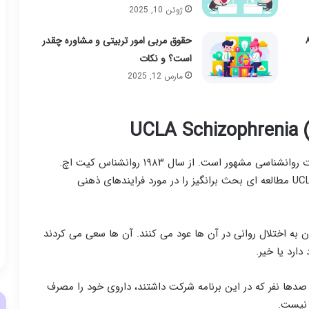
ژوئن 10, 2025
 برای اختلالات یادگیری: ۸
حقوق مربی امور تربیتی و مشاوره چقدر
است؟ و نکات
مارس 12, 2025
آزمایش پزشکی اسکیزوفرنی UCLA یکی دیگر از مطالعات روانشناسی مشهور است. از سال ۱۹۸۳ روانشناس کیت اچ.
نوچرلین و روان پزشک مایکل گیتلین از مرکز پزشکی UCLA مطالعه ای بحث برانگیز را در مورد فرایندهای ذهنی
ان به اختلال روانی در آن ها عود می کنند. آن ها سعی می کردند
دارد یا خیر.
صدها نفر که در این برنامه شرکت داشتند، داروی خود را مصرف
 نیست.