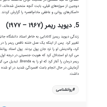
دوجین از سوژه‌های قبلی، بابت آنچه متحمل شده‌اند، از
«اسکارهای روانی و عاطفی مادام‌العمر» را گزارش کردند.
5. دیوید ریمر (۱۹۶۷ – ۱۹۷۷)
زندگی دیوید ریمرز کانادایی به خاطر استاد دانشگاه جا
تغییر کرد. پس از اینکه یک عمل ختنه ناقص ریمر را 
کرد، والدینش او را نزد جان پول بردند. پول استاد رو
ریمر درمان را آغاز کر
داشت.
روانشناسی