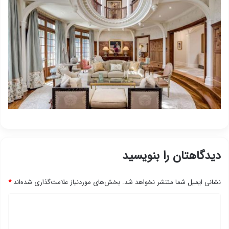
دیدگاهتان را بنویسید
نشانی ایمیل شما منتشر نخواهد شد.
بخش‌های موردنیاز علامت‌گذاری شده‌اند
*
د
ی