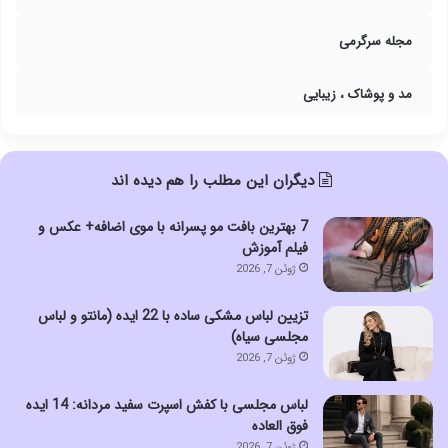
مجله سرگرمی
مد و پوشاک ، زیبایی
دیگران این مطلب را هم دیده اند
7 بهترین بافت مو پسرانه با موی اضافه+ عکس و
فیلم آموزش
ژوئن 7, 2026
تزیین لباس مشکی ساده با 22 ایده (مانتو و لباس
مجلسی سیاه)
ژوئن 7, 2026
لباس مجلسی با کفش اسپرت سفید مردانه: 14 ایده
فوق العاده
ژوئن 7, 2026