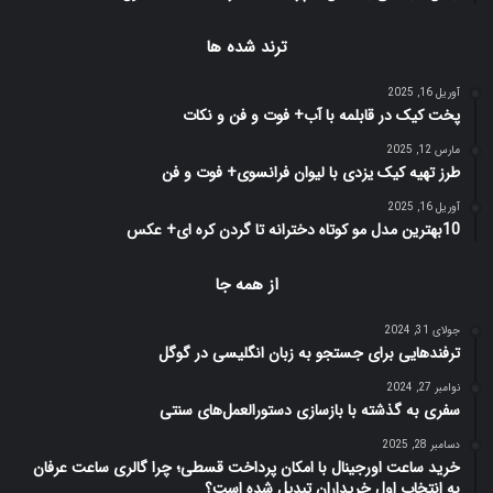
ترند شده ها
آوریل 16, 2025
پخت کیک در قابلمه با آب+ فوت و فن و نکات
مارس 12, 2025
طرز تهیه کیک یزدی با لیوان فرانسوی+ فوت و فن
آوریل 16, 2025
10بهترین مدل مو کوتاه دخترانه تا گردن کره ای+ عکس
از همه جا
جولای 31, 2024
ترفندهایی برای جستجو به زبان انگلیسی در گوگل
نوامبر 27, 2024
سفری به گذشته با بازسازی دستورالعمل‌های سنتی
دسامبر 28, 2025
خرید ساعت اورجینال با امکان پرداخت قسطی؛ چرا گالری ساعت عرفان
به انتخاب اول خریداران تبدیل شده است؟